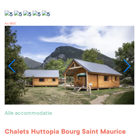
Arc 1800
Alle accommodatie
Chalets Huttopia Bourg Saint Maurice