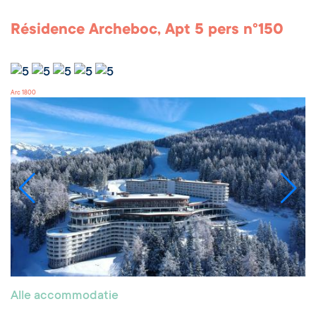
Résidence Archeboc, Apt 5 pers n°150
Arc 1800
Alle accommodatie