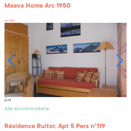
Maeva Home Arc 1950
Arc 1950
x 5
Alle accommodatie
Résidence Ruitor, Apt 5 Pers n°119