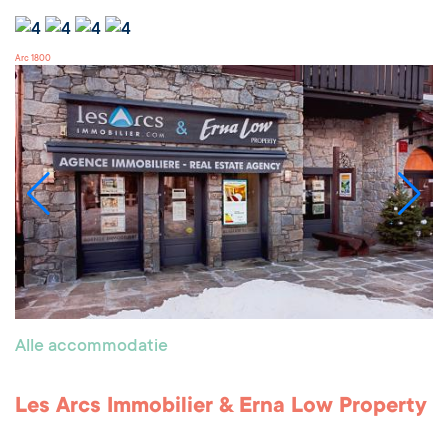
Arc 1800
Alle accommodatie
Les Arcs Immobilier & Erna Low Property