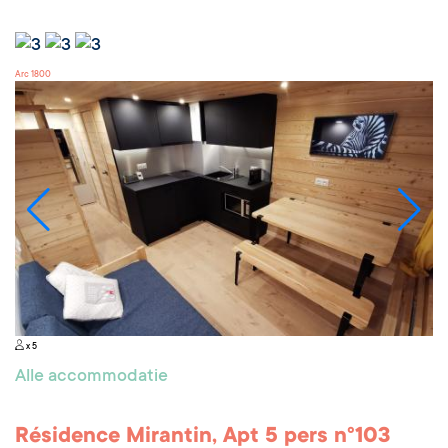
Arc 1800
x 5
Alle accommodatie
Résidence Mirantin, Apt 5 pers n°103