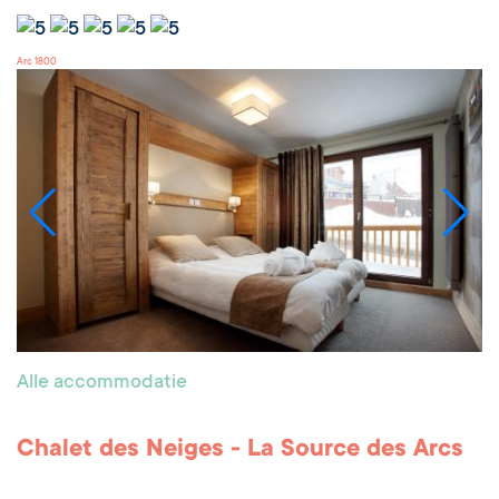
Arc 1800
Alle accommodatie
Chalet des Neiges - La Source des Arcs