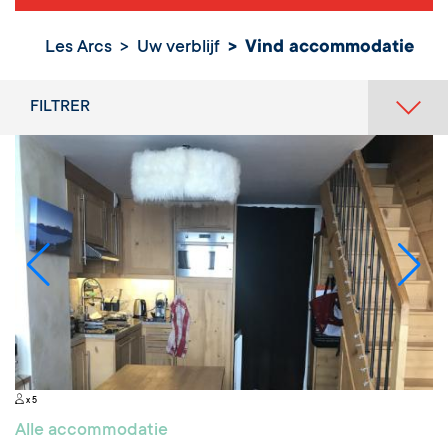
Les Arcs
Uw verblijf
Vind accommodatie
FILTRER
x 5
Alle accommodatie