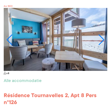
Arc 1800
x 8
Alle accommodatie
Résidence Tournavelles 2, Apt 8 Pers
n°126