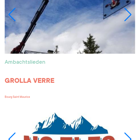
Ambachtslieden
GROLLA VERRE
Bourg Saint Maurice