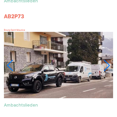
Ambachtslieden
AB2P73
Bourg Saint Maurice
Ambachtslieden