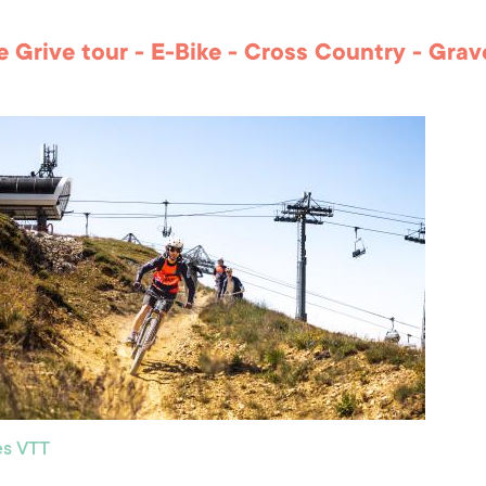
le Grive tour - E-Bike - Cross Country - Grav
res VTT