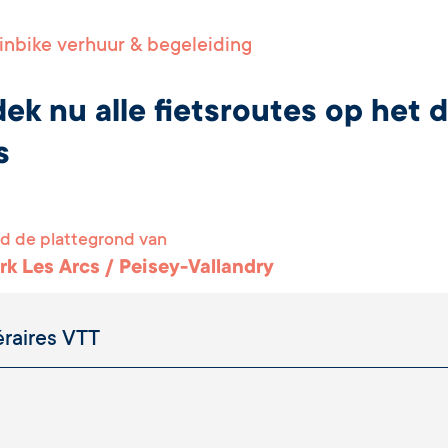
nbike verhuur & begeleiding
ek nu alle fietsroutes op het
s
d de plattegrond van
rk Les Arcs / Peisey-Vallandry