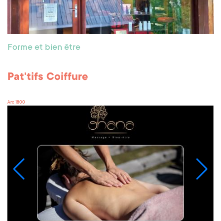
Forme et bien être
Pat'tifs Coiffure
Arc 1800