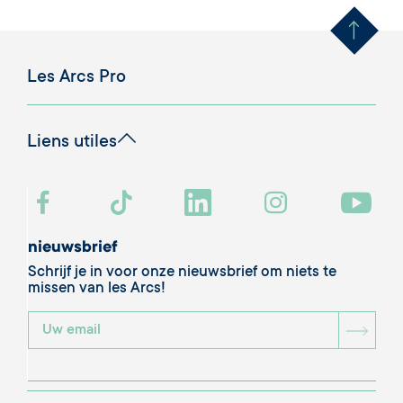
Les Arcs Pro
Liens utiles
nieuwsbrief
Schrijf je in voor onze nieuwsbrief om niets te
missen van les Arcs!
BOU