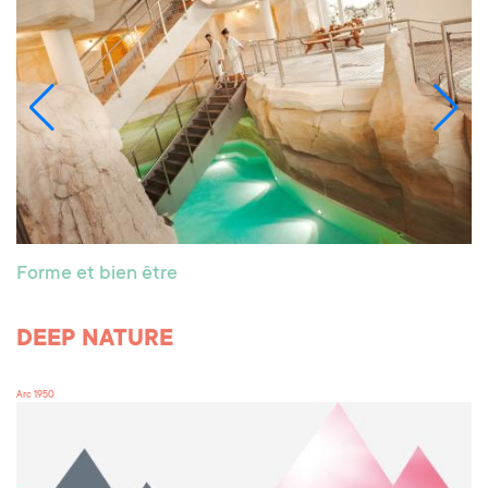
Forme et bien être
DEEP NATURE
Arc 1950