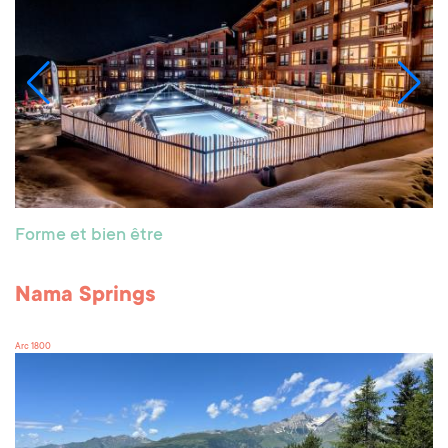
Forme et bien être
Nama Springs
Arc 1800