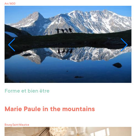
Arc 1600
Forme et bien être
Marie Paule in the mountains
Bourg Saint Maurice