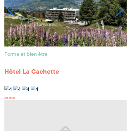
Forme et bien être
Hôtel La Cachette
Arc 1600