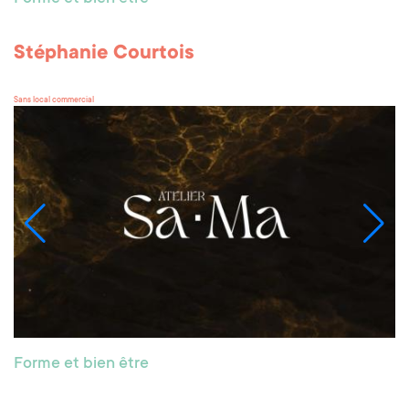
Stéphanie Courtois
Sans local commercial
Forme et bien être