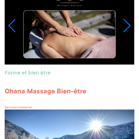
Forme et bien être
Ohana Massage Bien-être
Sans local commercial