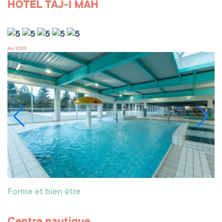
HOTEL TAJ-I MAH
Arc 2000
Forme et bien être
Centre nautique