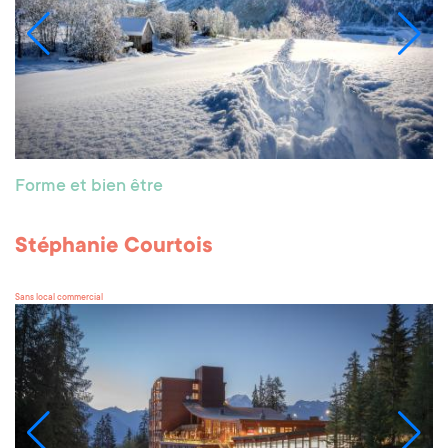
Forme et bien être
Stéphanie Courtois
Sans local commercial