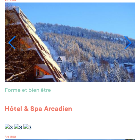
Arc 1600
Forme et bien être
Hôtel & Spa Arcadien
Arc 1600