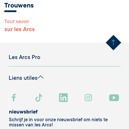
Trouwens
Tout savoir
Remonter en haut 
sur les Arcs
Les Arcs Pro
Liens utiles
nieuwsbrief
Schrijf je in voor onze nieuwsbrief om niets te
missen van les Arcs!