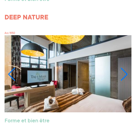
DEEP NATURE
Arc 1950
Forme et bien être