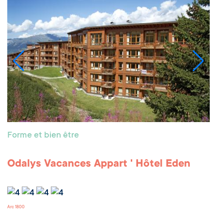
Forme et bien être
Odalys Vacances Appart ' Hôtel Eden
Arc 1800