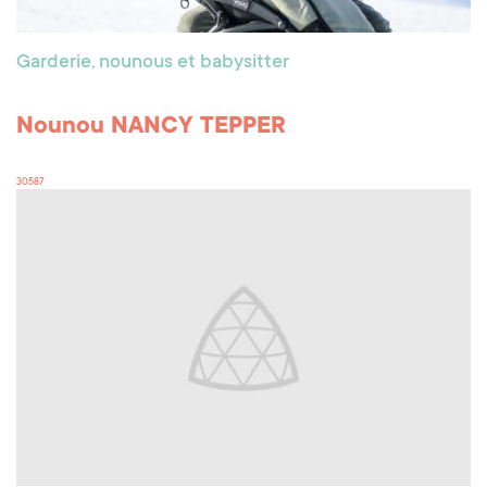
Garderie, nounous et babysitter
Nounou NANCY TEPPER
30587