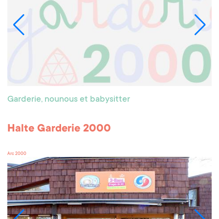
Garderie, nounous et babysitter
Halte Garderie 2000
Arc 2000