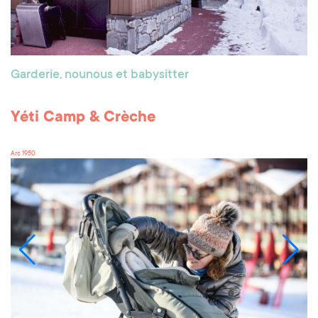
Garderie, nounous et babysitter
Yéti Camp & Crèche
Arc 1950