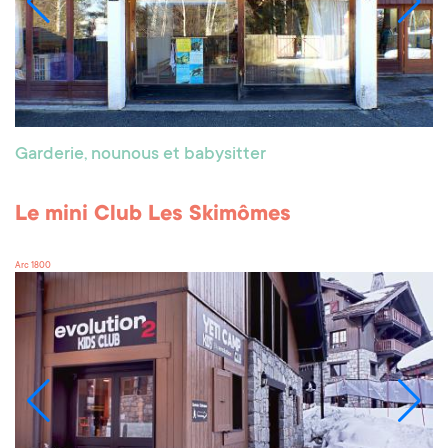
Garderie, nounous et babysitter
Le mini Club Les Skimômes
Arc 1800