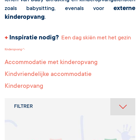
lenen van baby-uitrusting en kinderopvangdiensten
externe
zoals babysitting, evenals voor
kinderopvang
.
+
Inspiratie nodig?
Een dag skiën met het gezin
Kinderopvang
Accommodatie met kinderopvang
Kindvriendelijke accommodatie
Kinderopvang
FILTRER