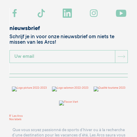
nieuwsbrief
Schrijf je in voor onze nieuwsbrief om niets te
missen van les Arcs!
BOU
R' Les Arcs
Nos labels
Que vous soyez passionné de sports d’hiver ou à la recherche
d’une destination pour les vacances d’été, Les Arcs saura vous