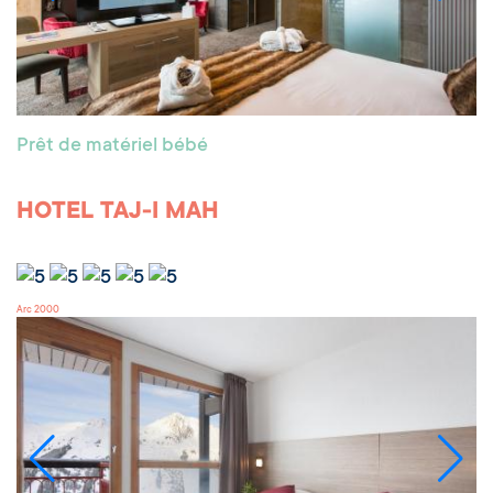
Prêt de matériel bébé
HOTEL TAJ-I MAH
Arc 2000