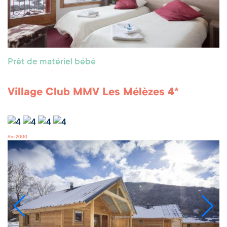
Prêt de matériel bébé
Village Club MMV Les Mélèzes 4*
Arc 2000