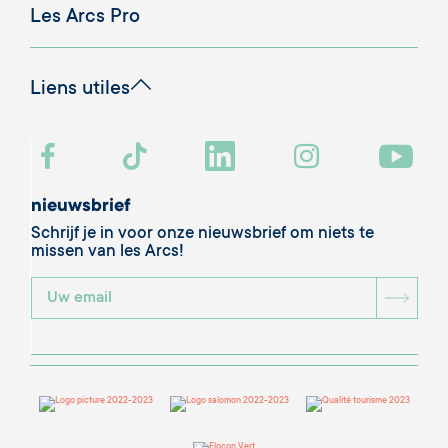
Les Arcs Pro
Liens utiles
nieuwsbrief
Schrijf je in voor onze nieuwsbrief om niets te
missen van les Arcs!
BOU