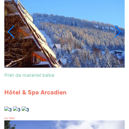
Prêt de matériel bébé
Hôtel & Spa Arcadien
Arc 1600