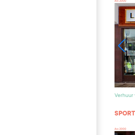
Arc 2000
Verhuur 
SPORT 
Arc 2000