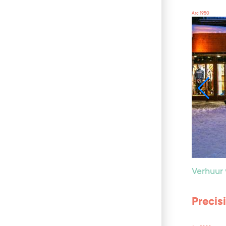
Arc 1950
Verhuur 
Precis