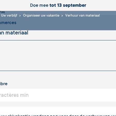
Doe mee
tot 13 september
Uw verblijf
Organiseer uw vakantie
Verhuur van materiaal
ommerces
ibre