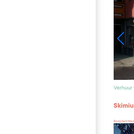
Verhuur 
Skimiu
Bourg Saint Mau