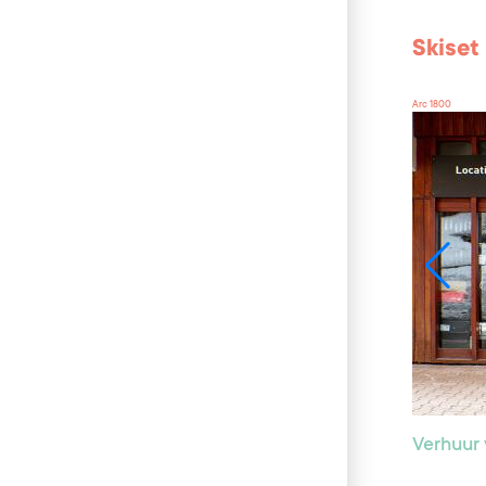
Skiset
Arc 1800
Verhuur 