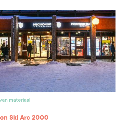
van materiaal
ion Ski Arc 2000