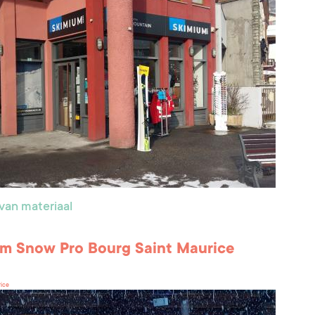
van materiaal
m Snow Pro Bourg Saint Maurice
rice