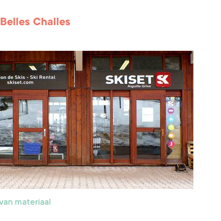
 Belles Challes
van materiaal