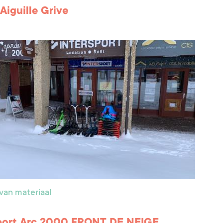
 Aiguille Grive
van materiaal
sport Arc 2000 FRONT DE NEIGE