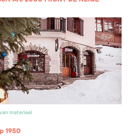
van materiaal
p 1950