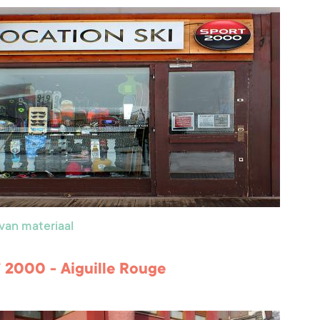
van materiaal
2000 - Aiguille Rouge