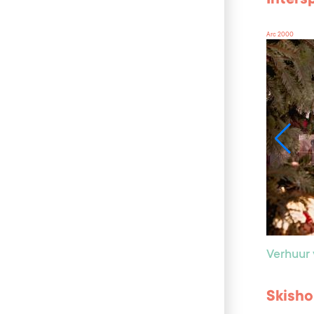
Arc 2000
Verhuur 
Skisho