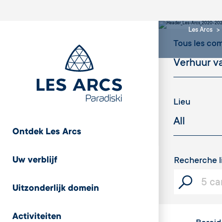
Les Arcs
Tous les c
Lieu
Ontdek Les Arcs
Uw verblijf
Recherche l
Uitzonderlijk domein
Activiteiten