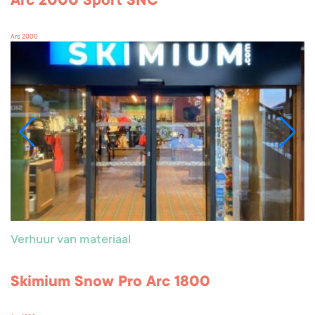
Arc 2000 Sport SNC
Arc 2000
Verhuur van materiaal
Skimium Snow Pro Arc 1800