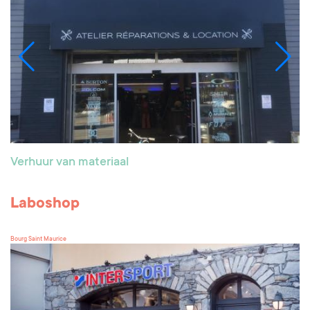
Verhuur van materiaal
Laboshop
Bourg Saint Maurice