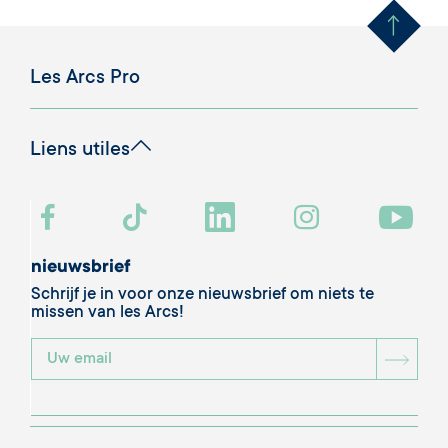
Les Arcs Pro
Liens utiles
nieuwsbrief
Schrijf je in voor onze nieuwsbrief om niets te
missen van les Arcs!
BOU