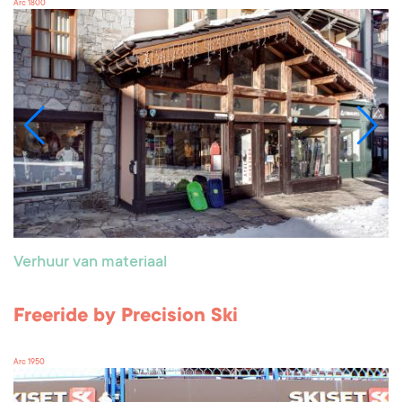
Arc 1800
Verhuur van materiaal
Freeride by Precision Ski
Arc 1950