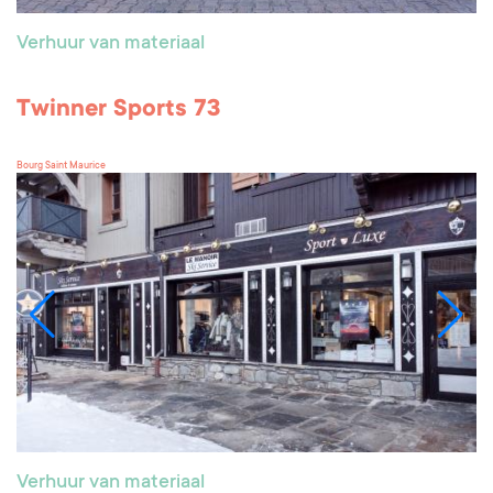
Verhuur van materiaal
Twinner Sports 73
Bourg Saint Maurice
Verhuur van materiaal