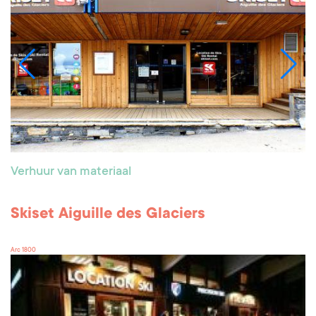
Verhuur van materiaal
Skiset Aiguille des Glaciers
Arc 1800