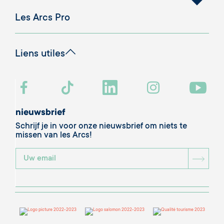
Les Arcs Pro
Liens utiles
nieuwsbrief
Schrijf je in voor onze nieuwsbrief om niets te
missen van les Arcs!
BOU