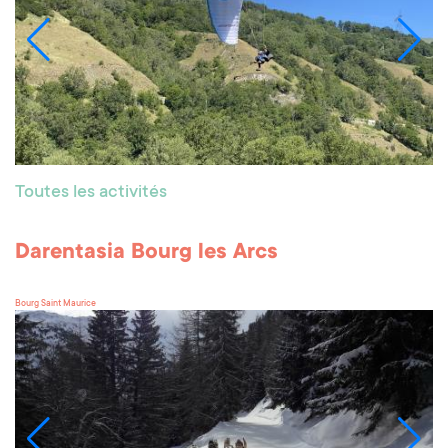
Toutes les activités
Darentasia Bourg les Arcs
Bourg Saint Maurice