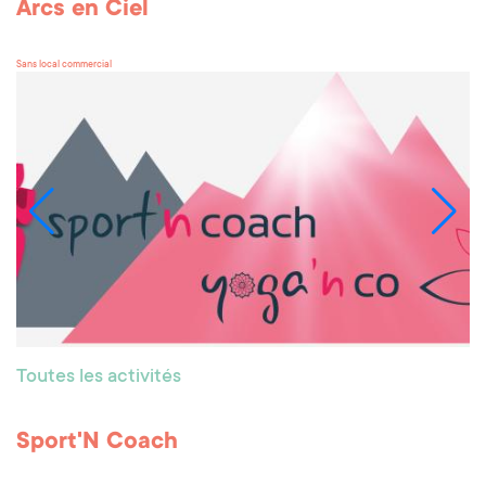
Arcs en Ciel
Sans local commercial
Toutes les activités
Sport'N Coach