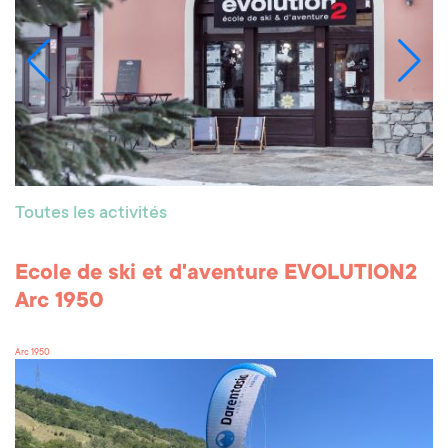
Toutes les activités
Ecole de ski et d'aventure EVOLUTION2
Arc 1950
Arc 1950