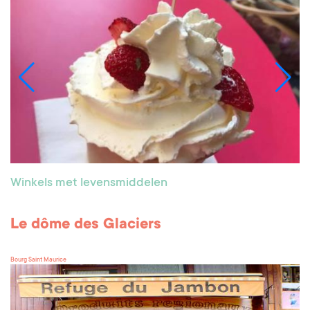
Winkels met levensmiddelen
Le dôme des Glaciers
Bourg Saint Maurice