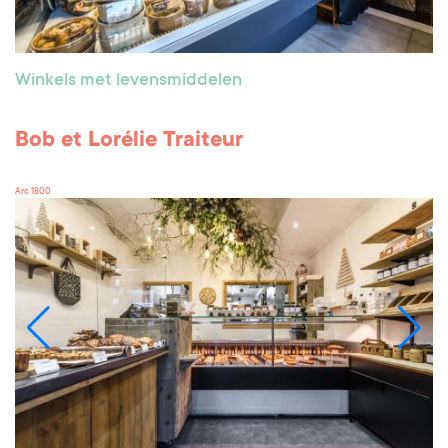
Winkels met levensmiddelen
Bob et Lorélie Traiteur
Arc 1800