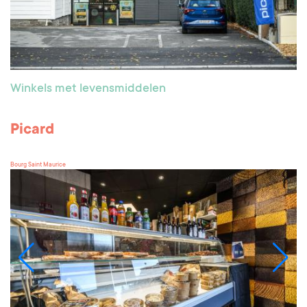
Winkels met levensmiddelen
Picard
Bourg Saint Maurice