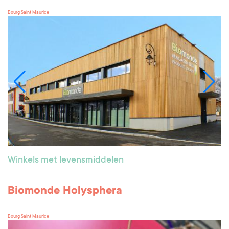
Bourg Saint Maurice
Winkels met levensmiddelen
Biomonde Holysphera
Bourg Saint Maurice