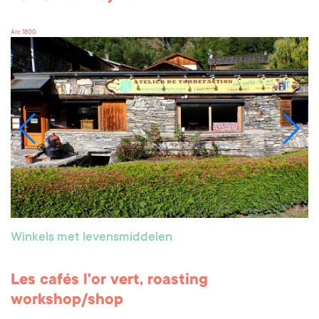
Arc 1800
Winkels met levensmiddelen
Les cafés l'or vert, roasting
workshop/shop