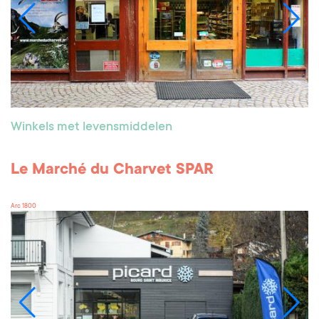
Winkels met levensmiddelen
Le Marché du Charvet SPAR
Arc 1800