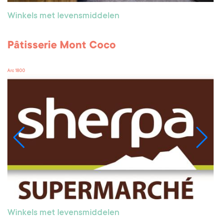
Winkels met levensmiddelen
Pâtisserie Mont Coco
Arc 1800
Winkels met levensmiddelen