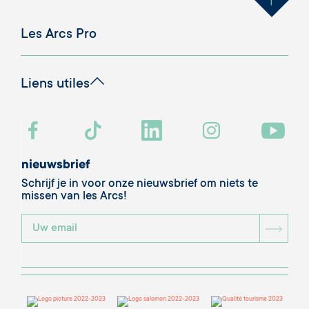
Les Arcs Pro
Liens utiles
nieuwsbrief
Schrijf je in voor onze nieuwsbrief om niets te
missen van les Arcs!
BOU