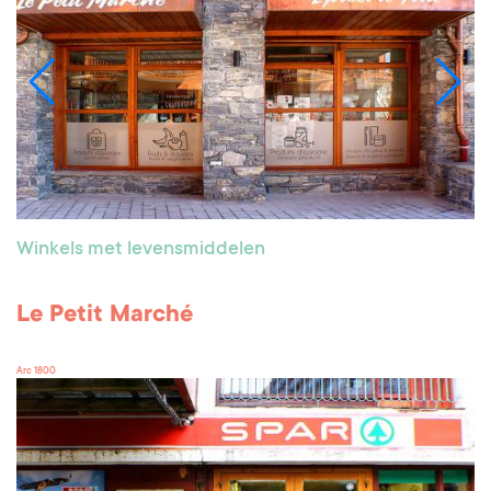
Winkels met levensmiddelen
Le Petit Marché
Arc 1800