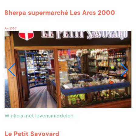
Sherpa supermarché Les Arcs 2000
Arc 2000
Winkels met levensmiddelen
Le Petit Savoyard