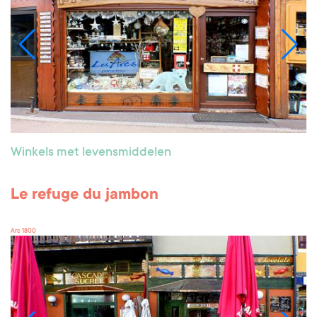
Winkels met levensmiddelen
Le refuge du jambon
Arc 1800