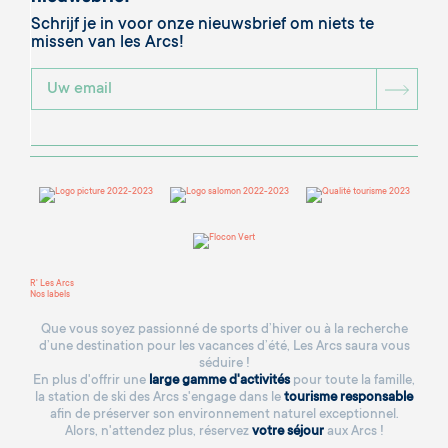
Schrijf je in voor onze nieuwsbrief om niets te
missen van les Arcs!
BOU
R' Les Arcs
Nos labels
Que vous soyez passionné de sports d’hiver ou à la recherche
d’une destination pour les vacances d’été, Les Arcs saura vous
séduire !
En plus d'offrir une
large gamme d'activités
pour toute la famille,
la station de ski des Arcs s'engage dans le
tourisme responsable
afin de préserver son environnement naturel exceptionnel.
Alors, n'attendez plus, réservez
votre séjour
aux Arcs !