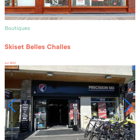
Boutiques
Skiset Belles Challes
Arc 1800