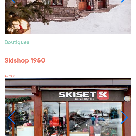
Boutiques
Skishop 1950
Arc 1950