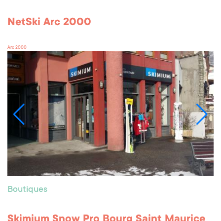
NetSki Arc 2000
Arc 2000
Boutiques
Skimium Snow Pro Bourg Saint Maurice