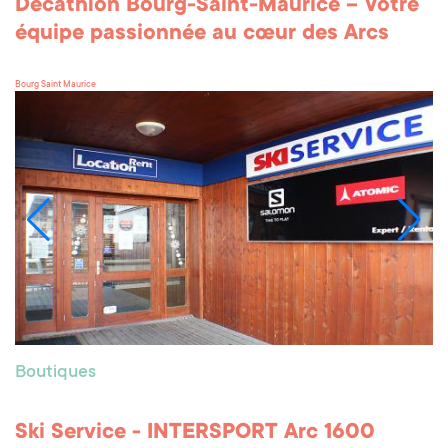
Decathlon Bourg-Saint-Maurice – Votre
équipe passionnée au cœur des Arcs
Bourg Saint Maurice
Boutiques
Ski Service - INTERSPORT Arc 1600