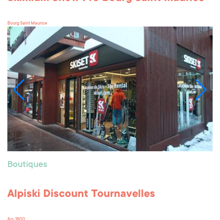
Bourg Saint Maurice
Boutiques
Alpiski Discount Tournavelles
Arc 1800