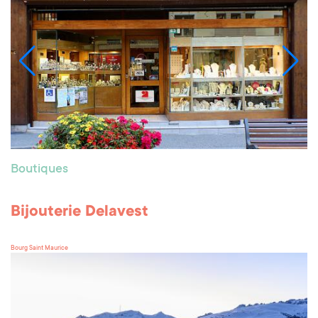
Boutiques
Bijouterie Delavest
Bourg Saint Maurice