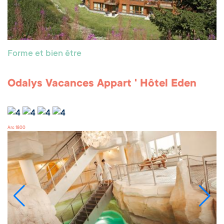
Forme et bien être
Odalys Vacances Appart ' Hôtel Eden
Arc 1800