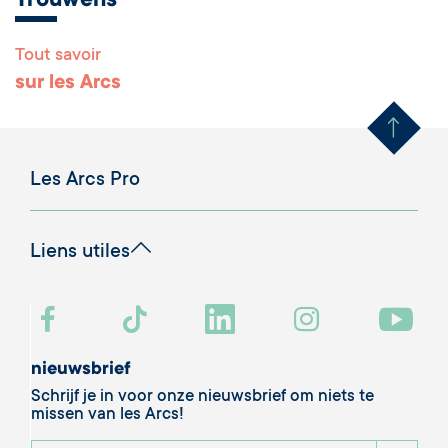
Trouwens
Tout savoir
Remonter en haut 
sur les Arcs
Les Arcs Pro
Liens utiles
nieuwsbrief
Schrijf je in voor onze nieuwsbrief om niets te
missen van les Arcs!