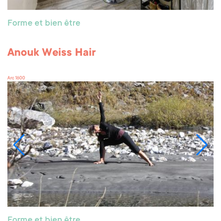
Forme et bien être
Anouk Weiss Hair
Arc 1600
Forme et bien être