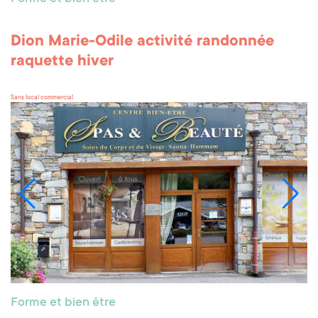
Dion Marie-Odile activité randonnée
raquette hiver
Sans local commercial
Forme et bien être