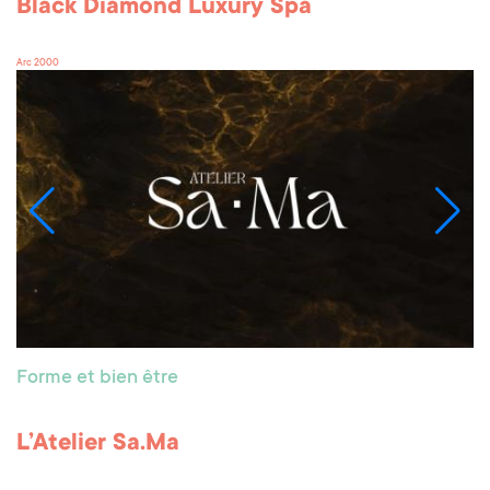
Black Diamond Luxury Spa
Arc 2000
Forme et bien être
L’Atelier Sa.Ma