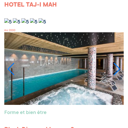
HOTEL TAJ-I MAH
Arc 2000
Forme et bien être