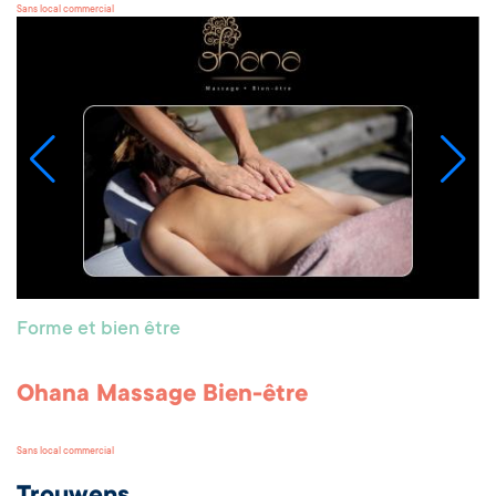
Sans local commercial
Forme et bien être
Ohana Massage Bien-être
Sans local commercial