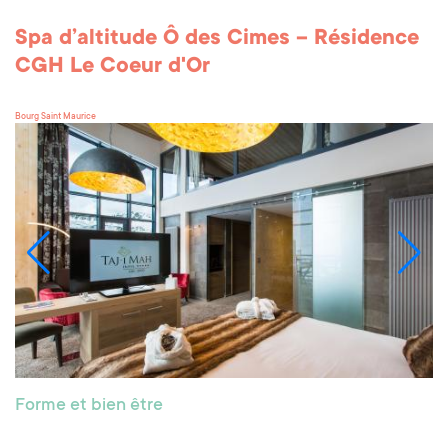
Spa d’altitude Ô des Cimes – Résidence
CGH Le Coeur d'Or
Bourg Saint Maurice
Forme et bien être