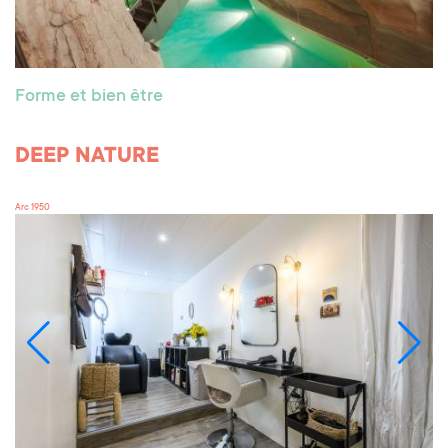
Forme et bien être
DEEP NATURE
Arc 1950