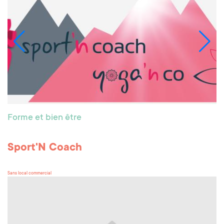
Forme et bien être
Sport'N Coach
Sans local commercial