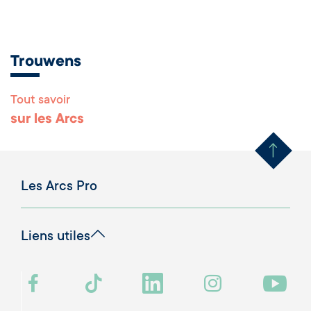
Trouwens
Tout savoir
Remonter en haut 
sur les Arcs
Les Arcs Pro
Liens utiles