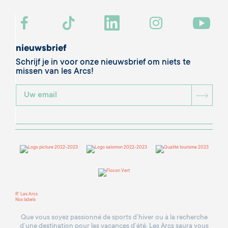
nieuwsbrief
Schrijf je in voor onze nieuwsbrief om niets te
missen van les Arcs!
BOU
R' Les Arcs
Nos labels
Que vous soyez passionné de sports d’hiver ou à la recherche
d’une destination pour les vacances d’été, Les Arcs saura vous