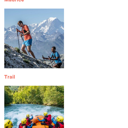
Maurice
Trail