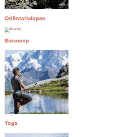
Oriëntatielopen
Bioscoop
Yoga