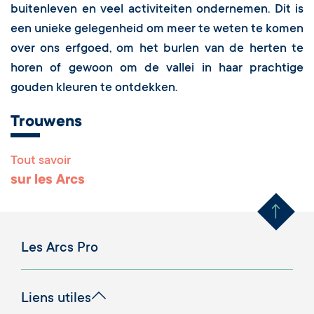
buitenleven en veel activiteiten ondernemen. Dit is
een unieke gelegenheid om meer te weten te komen
over ons erfgoed, om het burlen van de herten te
horen of gewoon om de vallei in haar prachtige
gouden kleuren te ontdekken.
Trouwens
Tout savoir
Remonter en haut 
sur les Arcs
Les Arcs Pro
Liens utiles