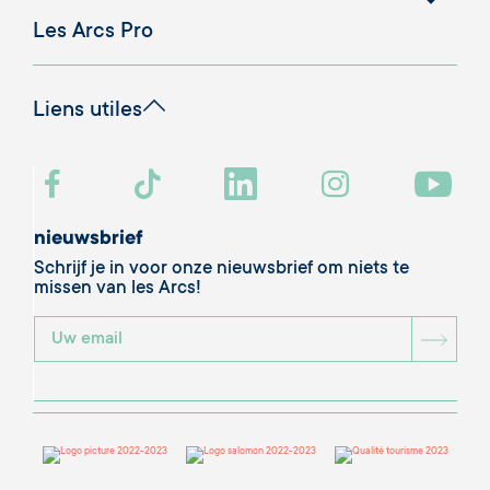
Les Arcs Pro
Liens utiles
nieuwsbrief
Schrijf je in voor onze nieuwsbrief om niets te
missen van les Arcs!
BOU