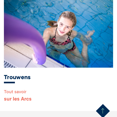
Trouwens
Tout savoir
Remonter en haut 
sur les Arcs