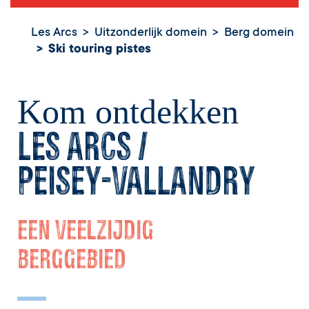
Les Arcs
Uitzonderlijk domein
Berg domein
Ski touring pistes
Kom ontdekken
Les Arcs /
Peisey-Vallandry
Een veelzijdig
berggebied