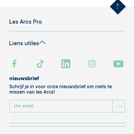
Les Arcs Pro
Liens utiles
nieuwsbrief
Schrijf je in voor onze nieuwsbrief om niets te
missen van les Arcs!
BOU