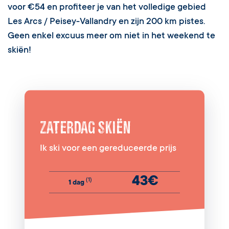
voor €54 en profiteer je van het volledige gebied
Les Arcs / Peisey-Vallandry en zijn 200 km pistes.
Geen enkel excuus meer om niet in het weekend te
skiën!
ZATERDAG SKIËN
Ik ski voor een gereduceerde prijs
43€
(1)
1 dag