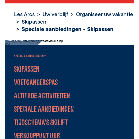
Les Arcs
Uw verblijf
Organiseer uw vakantie
Skipassen
Speciale
Speciale aanbiedingen - Skipassen
aanbiedingen -
Skipassen
Speciale aanbiedingen
Skipassen
Voetgangerspas
Altitude Activiteiten
Speciale aanbiedingen
Tijdschema's skilift
Verkooppunt uur