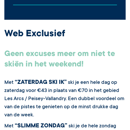
Web Exclusief
Geen excuses meer om niet te
skiën in het weekend!
“ZATERDAG SKI IK”
Met
ski je een hele dag op
zaterdag voor €43 in plaats van €70 in het gebied
Les Arcs / Peisey-Vallandry. Een dubbel voordeel om
van de pistes te genieten op de minst drukke dag
van de week.
“SLIMME ZONDAG”
Met
ski je de hele zondag