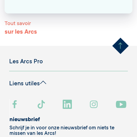
Tout savoir
Remonter en haut 
sur les Arcs
Les Arcs Pro
Liens utiles
nieuwsbrief
Schrijf je in voor onze nieuwsbrief om niets te
missen van les Arcs!