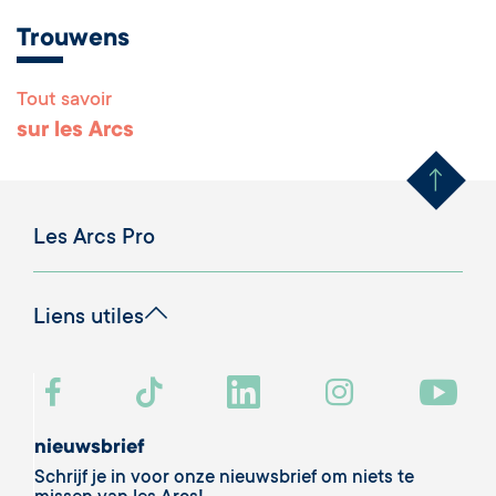
Trouwens
Tout savoir
Remonter en haut 
sur les Arcs
Les Arcs Pro
Liens utiles
nieuwsbrief
Schrijf je in voor onze nieuwsbrief om niets te