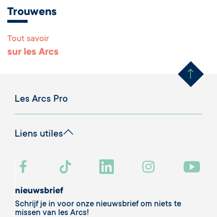
Trouwens
Tout savoir
Remonter en haut 
sur les Arcs
Les Arcs Pro
Liens utiles
nieuwsbrief
Schrijf je in voor onze nieuwsbrief om niets te
missen van les Arcs!