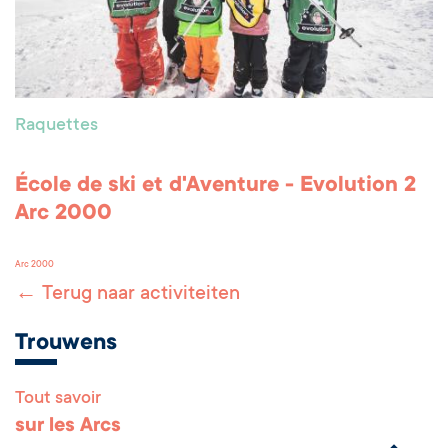
Raquettes
École de ski et d'Aventure - Evolution 2
Arc 2000
Arc 2000
← Terug naar activiteiten
Trouwens
Tout savoir
Remonter en haut 
sur les Arcs