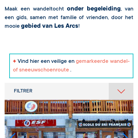
onder begeleiding
Maak een wandeltocht
, van
een gids, samen met familie of vrienden, door het
gebied van Les Arcs
mooie
!
+
Vind hier een veilige en
gemarkeerde wandel-
of sneeuwschoenroute
.
FILTRER