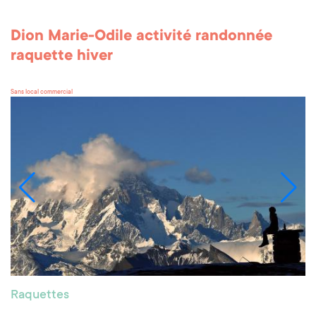
Dion Marie-Odile activité randonnée
raquette hiver
Sans local commercial
Raquettes