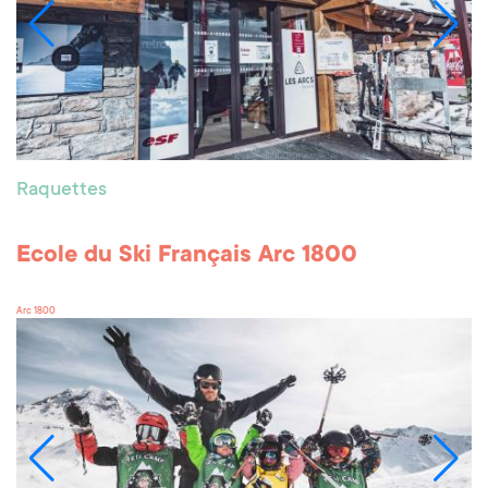
Raquettes
Ecole du Ski Français Arc 1800
Arc 1800