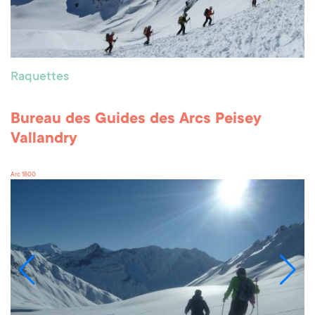
Raquettes
Bureau des Guides des Arcs Peisey
Vallandry
Arc 1800