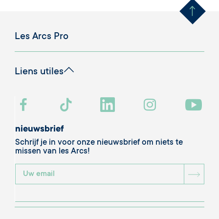
Les Arcs Pro
Liens utiles
nieuwsbrief
Schrijf je in voor onze nieuwsbrief om niets te
missen van les Arcs!
BOU