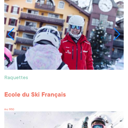
Raquettes
Ecole du Ski Français
Arc 1950