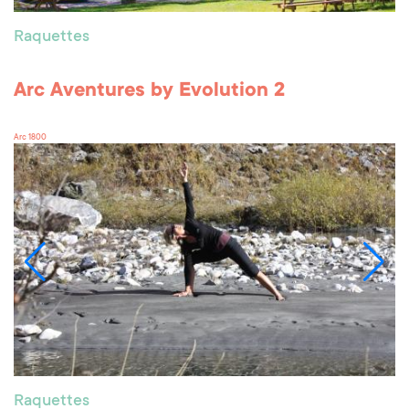
Raquettes
Arc Aventures by Evolution 2
Arc 1800
Raquettes