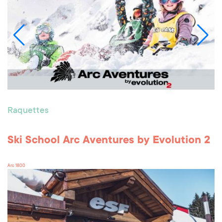
Raquettes
Ski School Arc Aventures by Evolution 2
Arc 1800