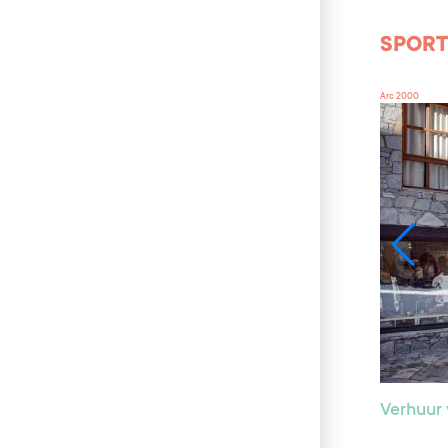
SPORT 
Arc 2000
Verhuur 