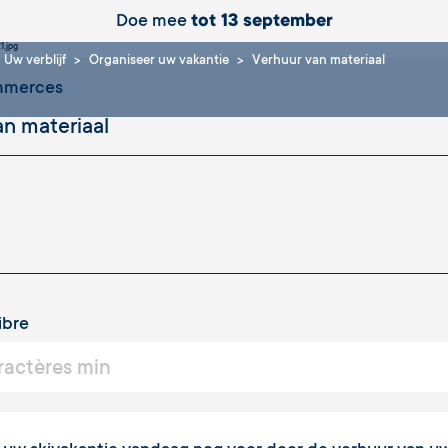
Doe mee
tot 13 september
Uw verblijf
Organiseer uw vakantie
Verhuur van materiaal
ommerces
ibre