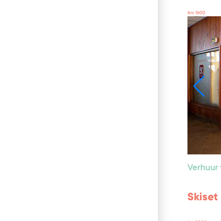
Arc 1600
Verhuur 
Skiset