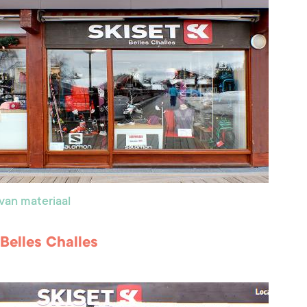
van materiaal
 Belles Challes