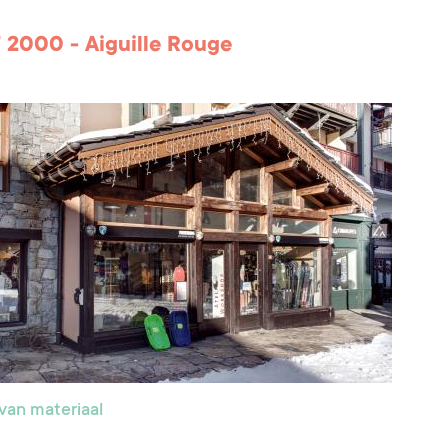
2000 - Aiguille Rouge
van materiaal