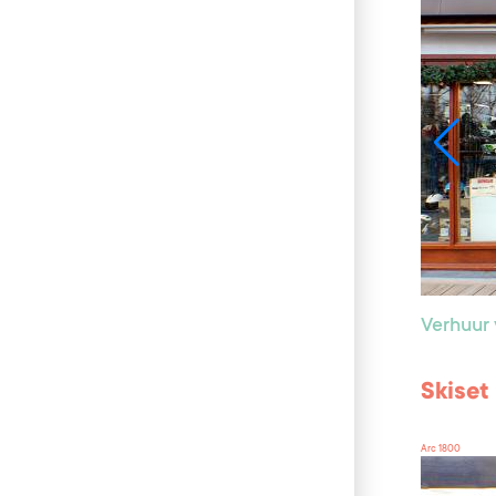
Verhuur 
Skiset
Arc 1800