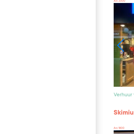
Arc 2000
Verhuur 
Skimi
Arc 1800