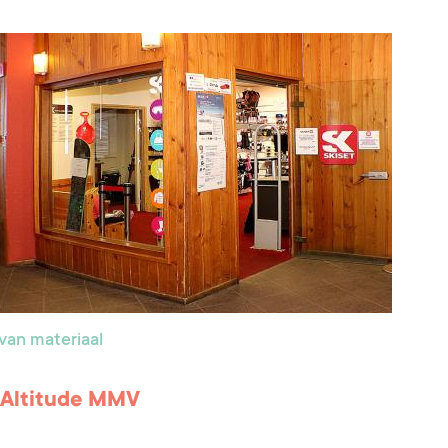
van materiaal
 Altitude MMV