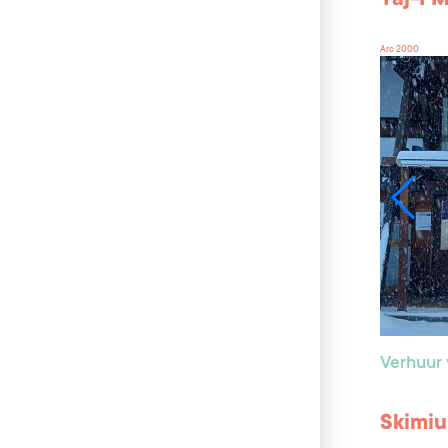
Arc 2000
Verhuur 
Skimi