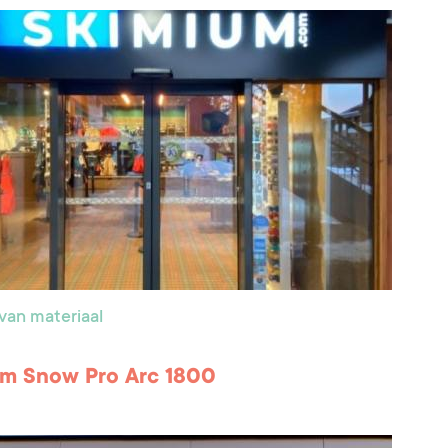
van materiaal
um Snow Pro Arc 1800