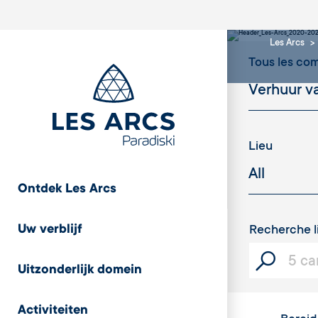
Les Arcs
Tous les c
Lieu
Ontdek Les Arcs
Uw verblijf
Recherche l
Uitzonderlijk domein
Activiteiten