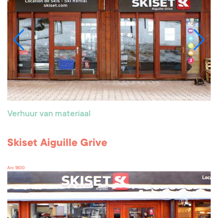
Verhuur van materiaal
Skiset Aiguille Grive
Arc 1800