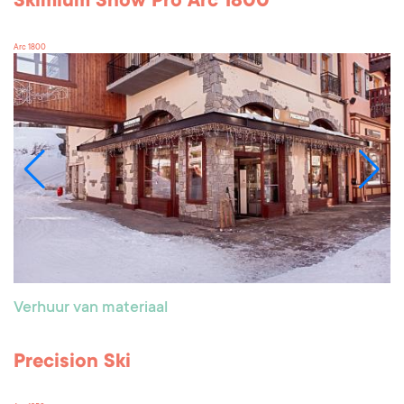
Skimium Snow Pro Arc 1800
Arc 1800
Verhuur van materiaal
Precision Ski