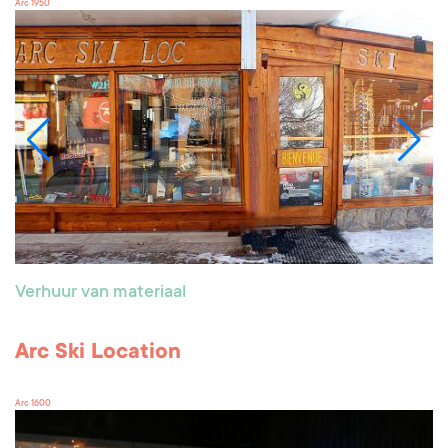
Arc 1950
Verhuur van materiaal
Arc Ski Location
Arc 1600