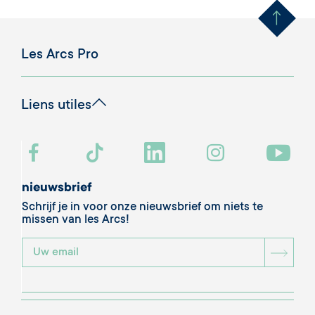
Les Arcs Pro
Liens utiles
nieuwsbrief
Schrijf je in voor onze nieuwsbrief om niets te
missen van les Arcs!
BOU