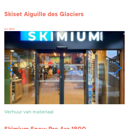
Skiset Aiguille des Glaciers
Arc 1800
Verhuur van materiaal