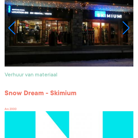
Verhuur van materiaal
Snow Dream - Skimium
Arc 2000