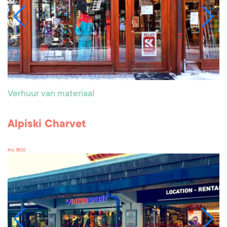
Verhuur van materiaal
Alpiski Charvet
Arc 1800