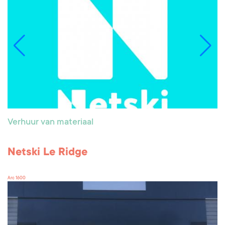
Verhuur van materiaal
Netski Le Ridge
Arc 1600