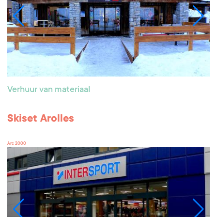
Verhuur van materiaal
Skiset Arolles
Arc 2000