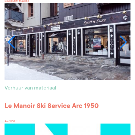
Bourg Saint Maurice
Verhuur van materiaal
Le Manoir Ski Service Arc 1950
Arc 1950