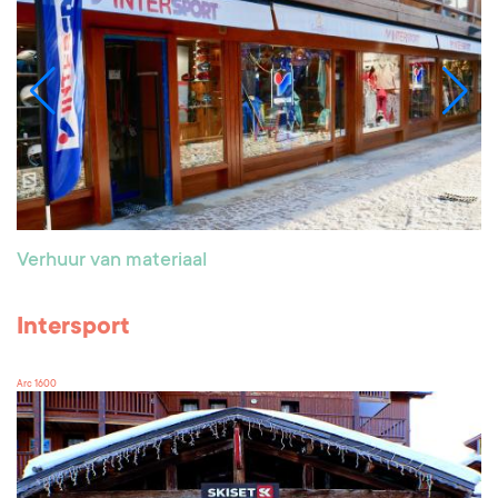
Verhuur van materiaal
Intersport
Arc 1600