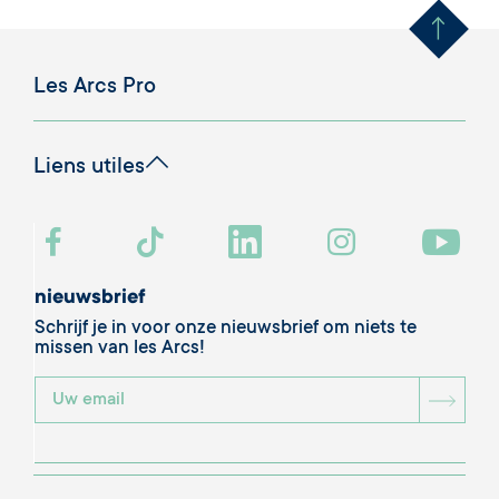
Les Arcs Pro
Liens utiles
nieuwsbrief
Schrijf je in voor onze nieuwsbrief om niets te
missen van les Arcs!
BOU