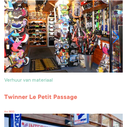
Verhuur van materiaal
Twinner Le Petit Passage
Arc 1800