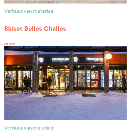
Verhuur van materiaal
Skiset Belles Challes
Arc 1800
Verhuur van materiaal