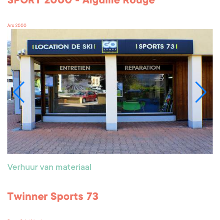
SPORT 2000 - Aiguille Rouge
Arc 2000
Verhuur van materiaal
Twinner Sports 73