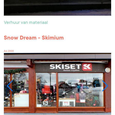
Verhuur van materiaal
Snow Dream - Skimium
Arc 2000