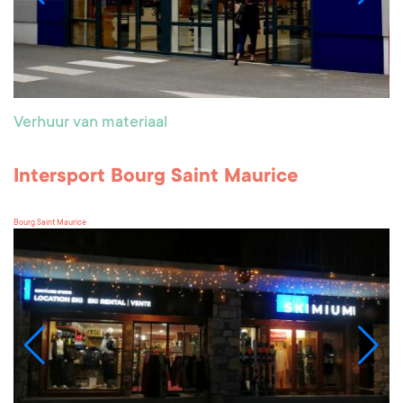
Verhuur van materiaal
Intersport Bourg Saint Maurice
Bourg Saint Maurice