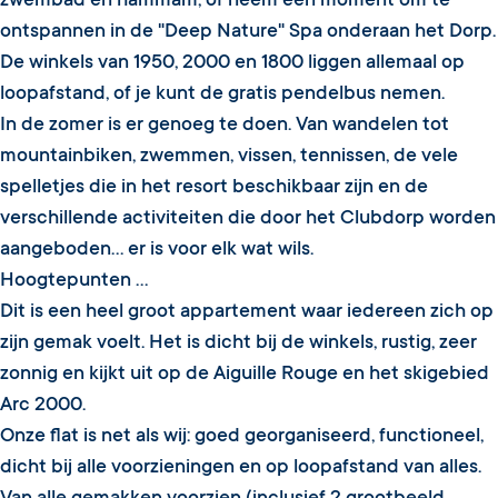
zwembad en hammam, of neem een moment om te
ontspannen in de "Deep Nature" Spa onderaan het Dorp.
De winkels van 1950, 2000 en 1800 liggen allemaal op
loopafstand, of je kunt de gratis pendelbus nemen.
In de zomer is er genoeg te doen. Van wandelen tot
mountainbiken, zwemmen, vissen, tennissen, de vele
spelletjes die in het resort beschikbaar zijn en de
verschillende activiteiten die door het Clubdorp worden
aangeboden... er is voor elk wat wils.
Hoogtepunten ...
Dit is een heel groot appartement waar iedereen zich op
zijn gemak voelt. Het is dicht bij de winkels, rustig, zeer
zonnig en kijkt uit op de Aiguille Rouge en het skigebied
Arc 2000.
Onze flat is net als wij: goed georganiseerd, functioneel,
dicht bij alle voorzieningen en op loopafstand van alles.