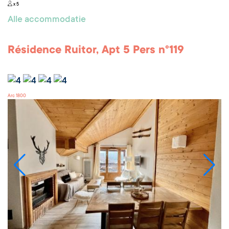
x 5
Alle accommodatie
Résidence Ruitor, Apt 5 Pers n°119
Arc 1800