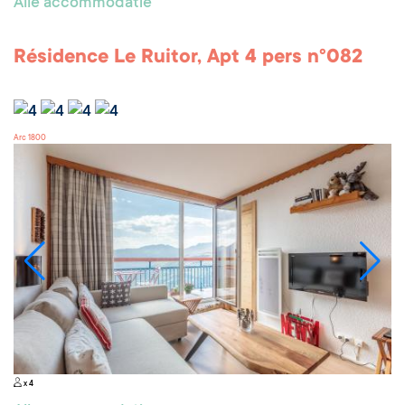
Alle accommodatie
Résidence Le Ruitor, Apt 4 pers n°082
Arc 1800
x 4