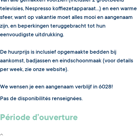
Van alle gemakken voorzien (inclusief 2 grootbeeld
televisies, Nespresso koffiezetapparaat...) en een warme
sfeer, want op vakantie moet alles mooi en aangenaam
zijn, en beperkingen teruggebracht tot hun
eenvoudigste uitdrukking.
De huurprijs is inclusief opgemaakte bedden bij
aankomst, badjassen en eindschoonmaak (voor details
per week, zie onze website).
We wensen je een aangenaam verblijf in 6028!
Pas de disponibilités renseignées.
Période d’ouverture