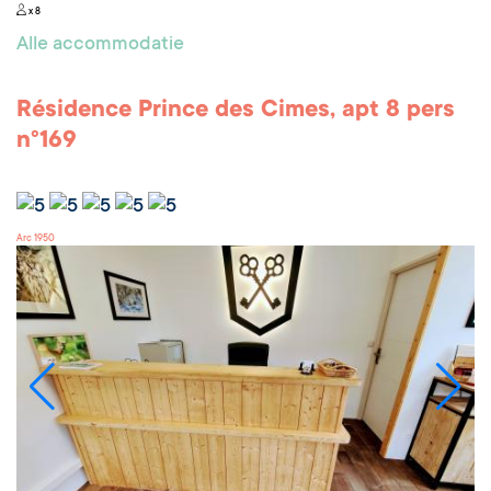
x 8
Alle accommodatie
Résidence Prince des Cimes, apt 8 pers
n°169
Arc 1950