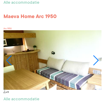
Alle accommodatie
Maeva Home Arc 1950
Arc 1950
x 5
Alle accommodatie