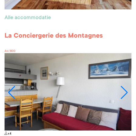
Alle accommodatie
La Conciergerie des Montagnes
Arc 1800
x 4