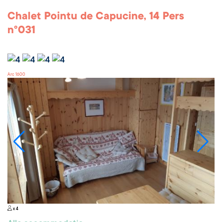
Chalet Pointu de Capucine, 14 Pers
n°031
Arc 1600
x 4