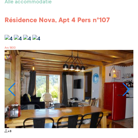
Alle accommodatie
Résidence Nova, Apt 4 Pers n°107
Arc 1800
x 8