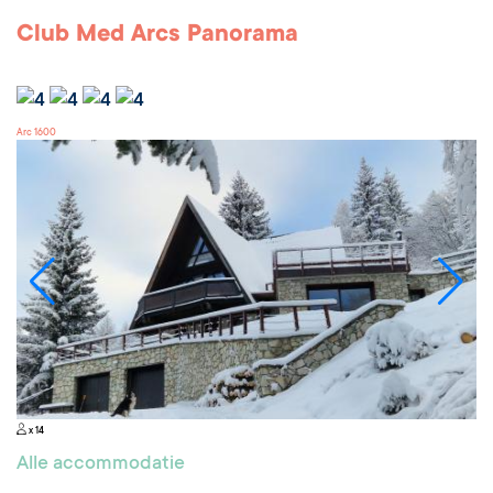
Club Med Arcs Panorama
Arc 1600
x 14
Alle accommodatie