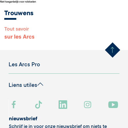
Niet toegankelijk voor rolstoelen
Trouwens
Tout savoir
Remonter en haut 
sur les Arcs
Les Arcs Pro
Liens utiles
nieuwsbrief
Schrijf je in voor onze nieuwsbrief om niets te