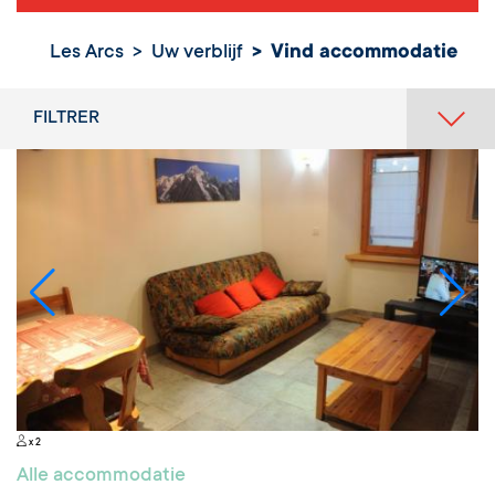
Vind
Les Arcs
Uw verblijf
Vind accommodatie
accommodatie
FILTRER
x 2
Alle accommodatie