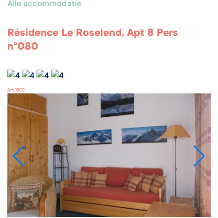
Alle accommodatie
Résidence Le Roselend, Apt 8 Pers
n°080
Arc 1800