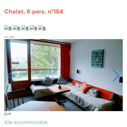
Chalet, 8 pers, n°184
Arc 1600
x 5
Alle accommodatie