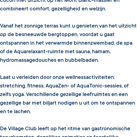
cocon met uitzicht op het Mont Blanc-massief en
combineert comfort, gezelligheid en welzijn.
Vanaf het zonnige terras kunt u genieten van het uitzicht
op de besneeuwde bergtoppen, voordat u gaat
ontspannen in het verwarmde binnenzwembad, de spa
of de Aquarelaxant-ruimte met sauna, hamam,
hydromassagedouches en bubbelbaden.
Laat u verleiden door onze wellnessactiviteiten:
stretching, fitness, AquaZen- of AquaTonic-sessies, of
zelfs yoga. Verschillende gezellige leefruimtes en een
gezellige bar met biljart nodigen u uit om te ontspannen
en te lachen.
De Village Club leeft op het ritme van gastronomische