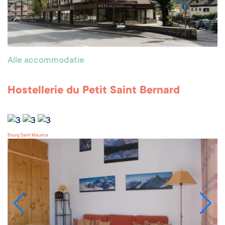
Alle accommodatie
Hostellerie du Petit Saint Bernard
Bourg Saint Maurice