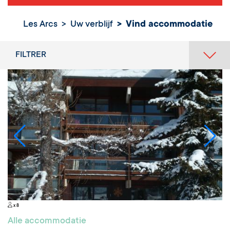
Vind
Les Arcs
Uw verblijf
Vind accommodatie
accommodatie
FILTRER
x 8
Alle accommodatie