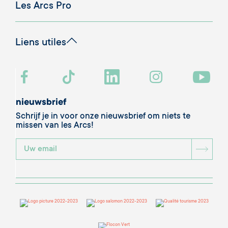
Les Arcs Pro
Liens utiles
nieuwsbrief
Schrijf je in voor onze nieuwsbrief om niets te
missen van les Arcs!
BOU