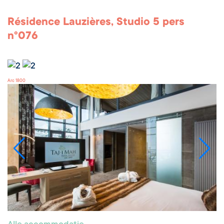
Résidence Lauzières, Studio 5 pers
n°076
Arc 1800