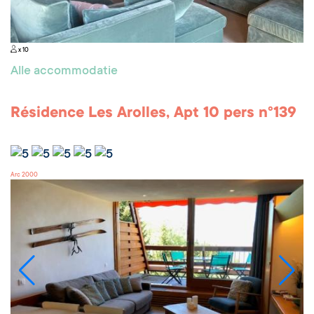
x 10
Alle accommodatie
Résidence Les Arolles, Apt 10 pers n°139
Arc 2000