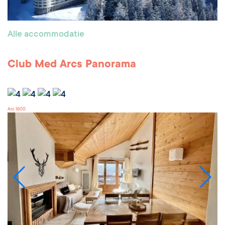
Alle accommodatie
Club Med Arcs Panorama
Arc 1600