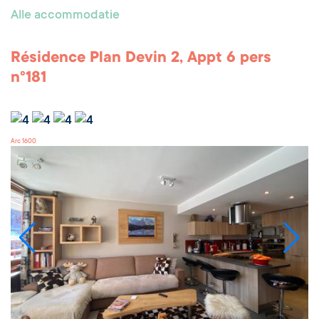
Alle accommodatie
Résidence Plan Devin 2, Appt 6 pers
n°181
Arc 1600