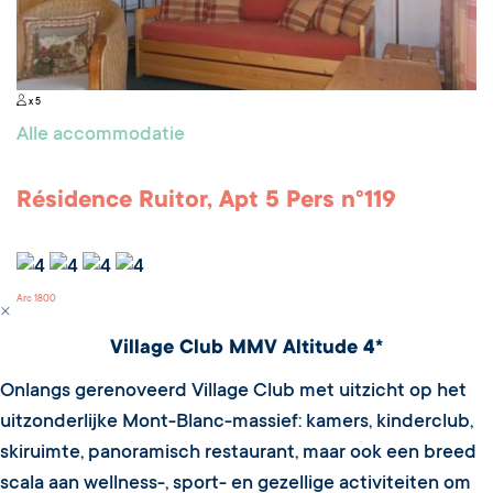
x 5
Alle accommodatie
Résidence Ruitor, Apt 5 Pers n°119
Arc 1800
Village Club MMV Altitude 4*
Onlangs gerenoveerd Village Club met uitzicht op het
uitzonderlijke Mont-Blanc-massief: kamers, kinderclub,
skiruimte, panoramisch restaurant, maar ook een breed
scala aan wellness-, sport- en gezellige activiteiten om