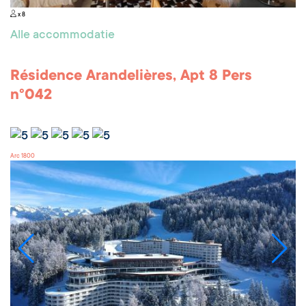
x 8
Alle accommodatie
Résidence Arandelières, Apt 8 Pers
n°042
Arc 1800