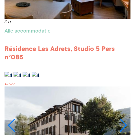
x 5
Alle accommodatie
Résidence Les Adrets, Studio 5 Pers
n°085
Arc 1600