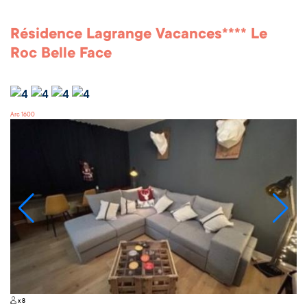
Résidence Lagrange Vacances**** Le
Roc Belle Face
Arc 1600
x 8