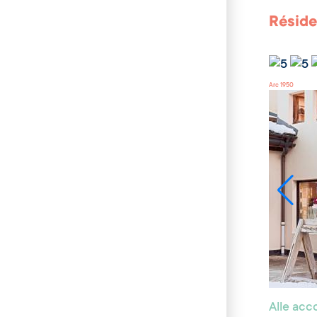
Réside
Arc 1950
Alle ac