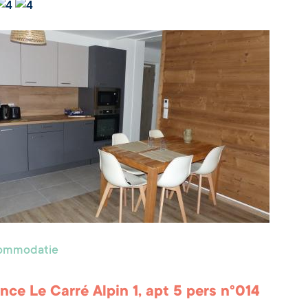
commodatie
nce Le Carré Alpin 1, apt 5 pers n°014