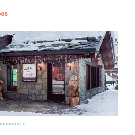
pes
commodatie