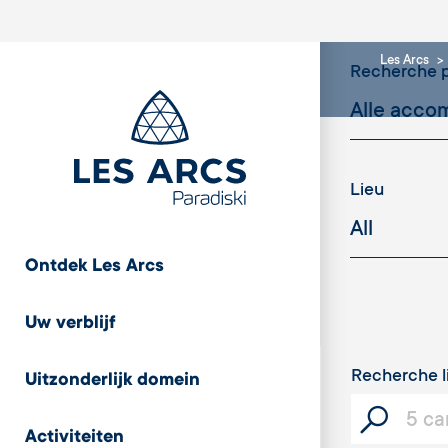
Les Arcs
Recherche p
Lieu
Ontdek Les Arcs
Cristaux
Uw verblijf
Recherche l
Uitzonderlijk domein
Capacité
Activiteiten