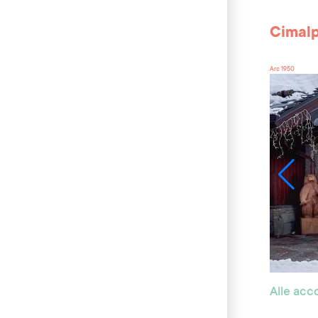
Cimal
Arc 1950
Alle ac