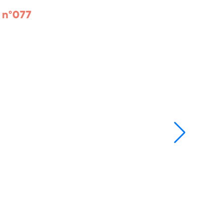
 n°077