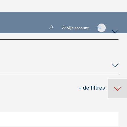
Mijn account
+ de filtres