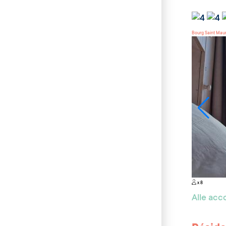
Bourg Saint Mau
x 8
Alle ac