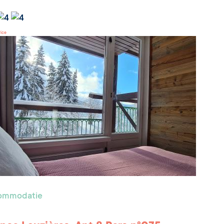
rice
commodatie