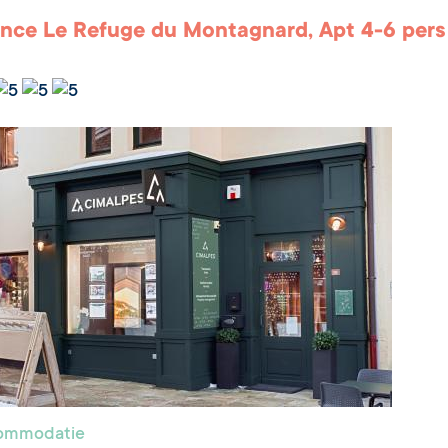
nce Le Refuge du Montagnard, Apt 4-6 pers
commodatie