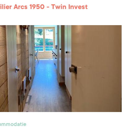
lier Arcs 1950 - Twin Invest
commodatie