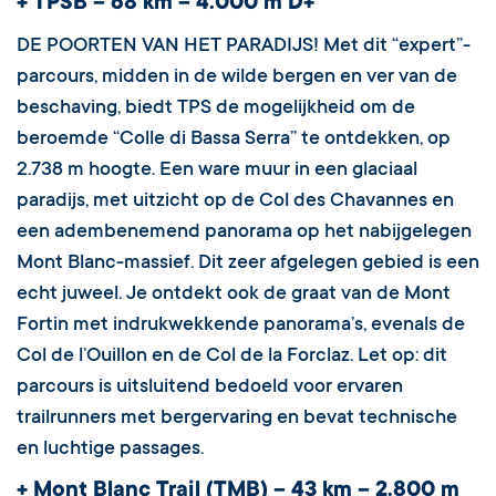
+ TPSB – 68 km – 4.000 m D+
DE POORTEN VAN HET PARADIJS! Met dit “expert”-
parcours, midden in de wilde bergen en ver van de
beschaving, biedt TPS de mogelijkheid om de
beroemde “Colle di Bassa Serra” te ontdekken, op
2.738 m hoogte. Een ware muur in een glaciaal
paradijs, met uitzicht op de Col des Chavannes en
een adembenemend panorama op het nabijgelegen
Mont Blanc-massief. Dit zeer afgelegen gebied is een
echt juweel. Je ontdekt ook de graat van de Mont
Fortin met indrukwekkende panorama’s, evenals de
Col de l’Ouillon en de Col de la Forclaz. Let op: dit
parcours is uitsluitend bedoeld voor ervaren
trailrunners met bergervaring en bevat technische
en luchtige passages.
+ Mont Blanc Trail (TMB) – 43 km – 2.800 m