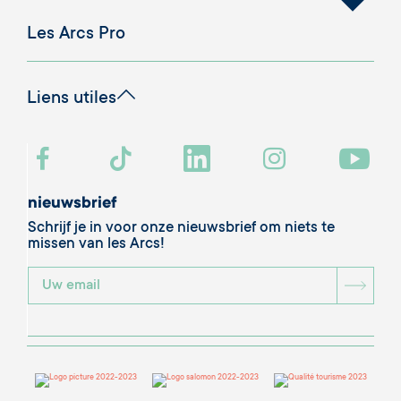
Les Arcs Pro
Liens utiles
nieuwsbrief
Schrijf je in voor onze nieuwsbrief om niets te
missen van les Arcs!
BOU