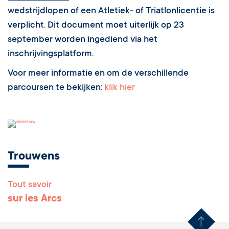
wedstrijdlopen of een Atletiek- of Triatlonlicentie is
verplicht. Dit document moet uiterlijk op 23
september worden ingediend via het
inschrijvingsplatform.
Voor meer informatie en om de verschillende
parcoursen te bekijken:
klik hier
Trouwens
Tout savoir
Remonter en haut 
sur les Arcs