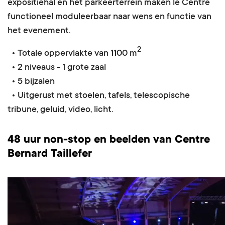
expositiehal en het parkeerterrein maken le Centre
functioneel moduleerbaar naar wens en functie van
het evenement.
2
• Totale oppervlakte van 1100 m
• 2 niveaus - 1 grote zaal
• 5 bijzalen
• Uitgerust met stoelen, tafels, telescopische
tribune, geluid, video, licht.
48 uur non-stop en beelden van Centre
Bernard Taillefer