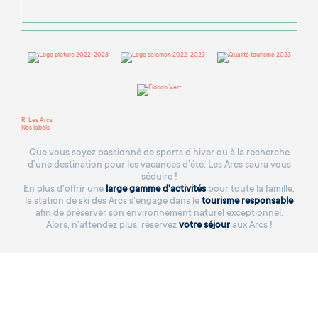
R' Les Arcs
Nos labels
Que vous soyez passionné de sports d’hiver ou à la recherche
d’une destination pour les vacances d’été, Les Arcs saura vous
séduire !
En plus d'offrir une
large gamme d'activités
pour toute la famille,
la station de ski des Arcs s'engage dans le
tourisme responsable
afin de préserver son environnement naturel exceptionnel.
Alors, n'attendez plus, réservez
votre séjour
aux Arcs !