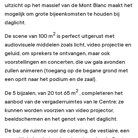
uitzicht op het massief van de Mont Blanc maakt het
mogelijk om grote bijeenkomsten te houden bij
daglicht.
2
De scene van 100 m
is perfect uitgerust met
audiovisuele middelen zoals licht, video projectie en
geluid, om sprekers te ontvangen, maar ook
voorstellingen en concerten, die uw gala avonden
zullen animeren (toegang op de begane grond met
een oprit naar het podium en de zaal).
2
De 5 bijzalen, van 20 tot 65 m
, completeren het
aanbod van de vergaderruimtes van le Centre; ze
kunnen worden voorzien van video projector,
beeldschermen en het genot van het daglicht.
De bar, de ruimte voor de catering, de vestiaire, een