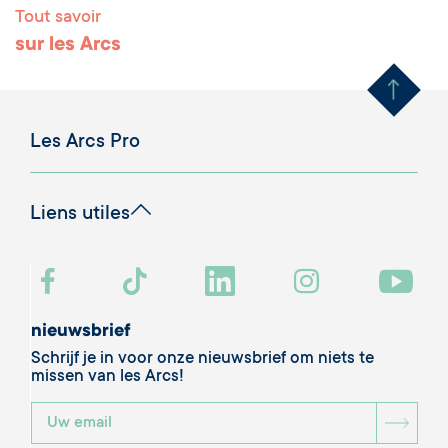
Tout savoir
Remonter en haut 
sur les Arcs
Les Arcs Pro
Liens utiles
nieuwsbrief
Schrijf je in voor onze nieuwsbrief om niets te
missen van les Arcs!
BOU