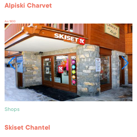
Alpiski Charvet
Arc 1800
Shops
Skiset Chantel