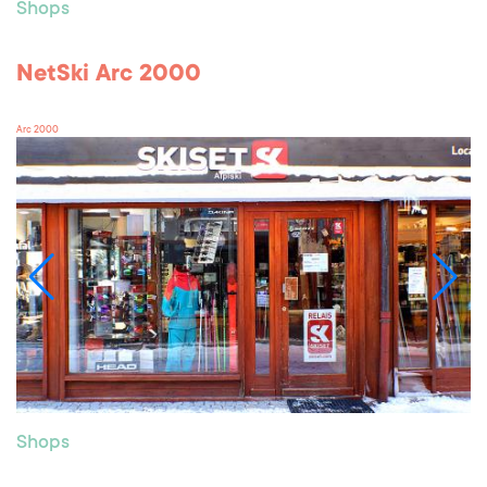
Shops
NetSki Arc 2000
Arc 2000
Shops