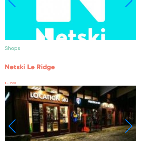
Shops
Netski Le Ridge
Arc 1600