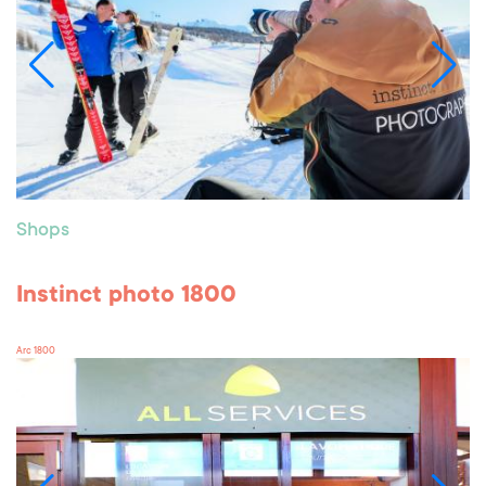
Shops
Instinct photo 1800
Arc 1800