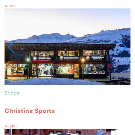
Arc 1800
Shops
Christina Sports
Arc 1600