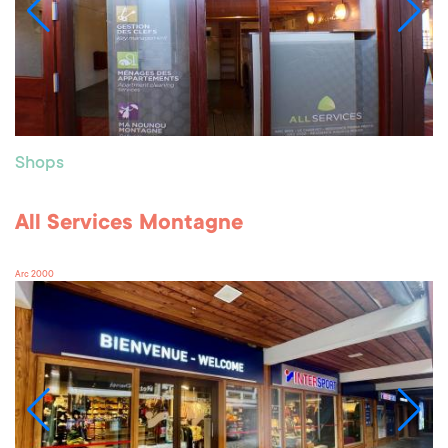
Shops
All Services Montagne
Arc 2000