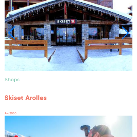
Shops
Skiset Arolles
Arc 2000