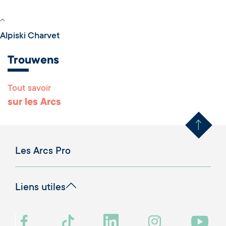
Alpiski Charvet
Trouwens
Tout savoir
Remonter en haut 
sur les Arcs
Les Arcs Pro
Liens utiles