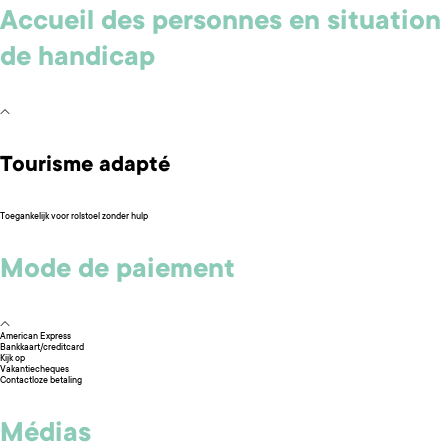
Accueil des personnes en situation
de handicap
Tourisme adapté
Toegankelijk voor rolstoel zonder hulp
Mode de paiement
American Express
Bankkaart/creditcard
Kijk op
Vakantiecheques
Contactloze betaling
Médias