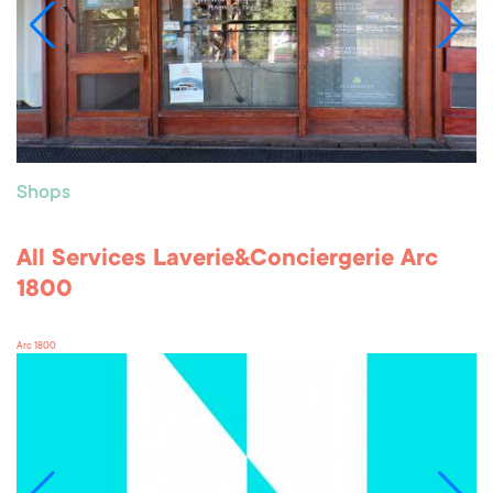
Shops
All Services Laverie&Conciergerie Arc
1800
Arc 1800