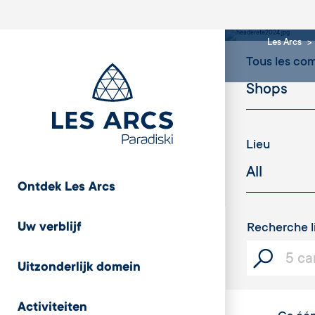
shop
Les Arcs
Tous les c
Lieu
Ontdek Les Arcs
Uw verblijf
Recherche l
Uitzonderlijk domein
Activiteiten