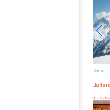
Shops
Juliet
Bourg Saint Mau