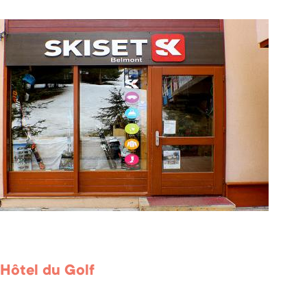
 Hôtel du Golf