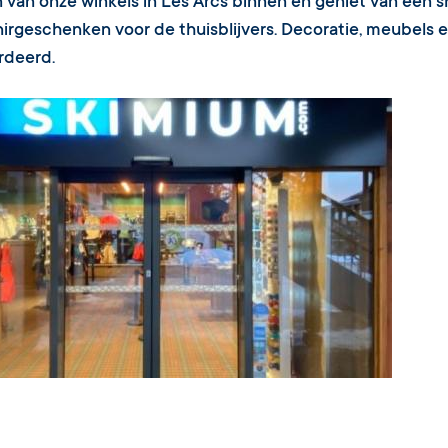
 van onze winkels in Les Arcs binnen en geniet van een 
irgeschenken voor de thuisblijvers. Decoratie, meubels en 
rdeerd.