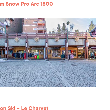
um Snow Pro Arc 1800
ion Ski – Le Charvet