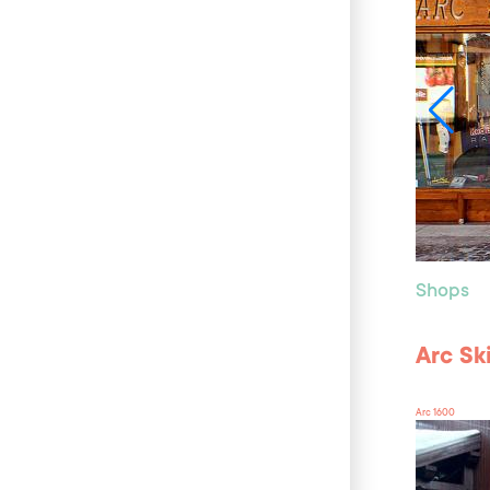
Shops
Arc Sk
Arc 1600