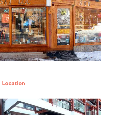
i Location