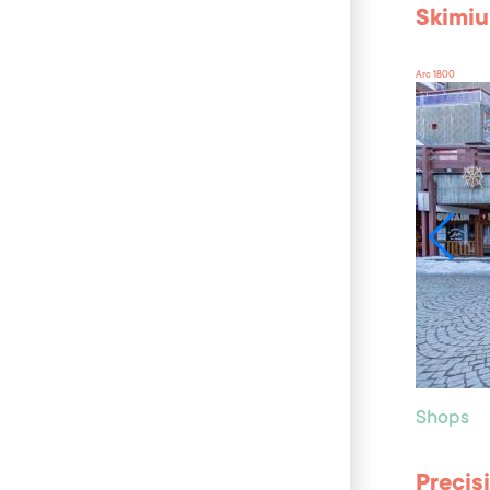
Skimi
Arc 1800
Shops
Precis