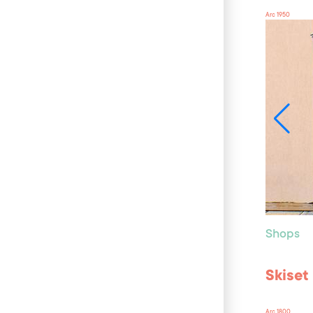
Arc 1950
Shops
Skiset
Arc 1800