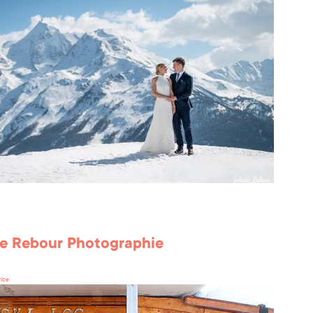
te Rebour Photographie
rice