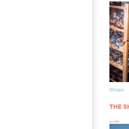
Shops
THE S
Arc 1950