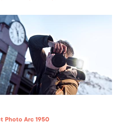
ct Photo Arc 1950