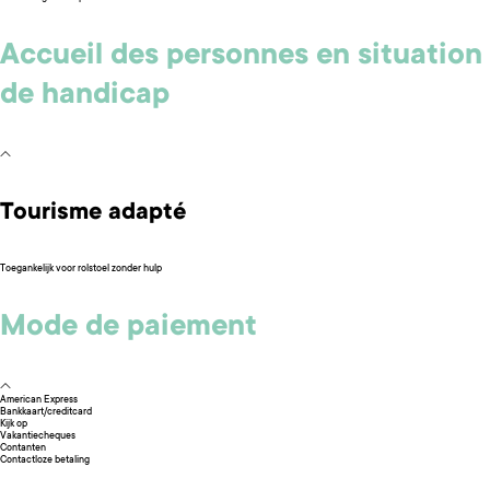
Accueil des personnes en situation
de handicap
Tourisme adapté
Toegankelijk voor rolstoel zonder hulp
Mode de paiement
American Express
Bankkaart/creditcard
Kijk op
Vakantiecheques
Contanten
Contactloze betaling