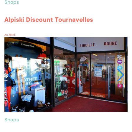
Shops
Alpiski Discount Tournavelles
Arc 1800
Shops