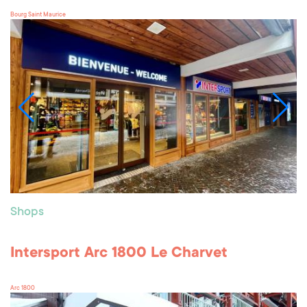
Bourg Saint Maurice
Shops
Intersport Arc 1800 Le Charvet
Arc 1800