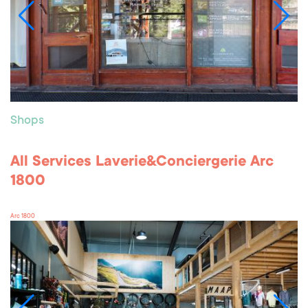
Shops
All Services Laverie&Conciergerie Arc
1800
Arc 1800