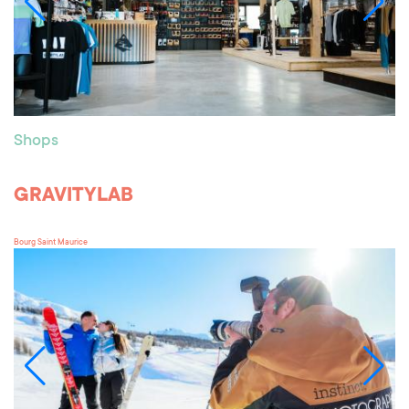
Shops
GRAVITYLAB
Bourg Saint Maurice