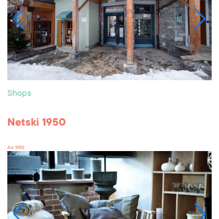
Shops
Netski 1950
Arc 1950