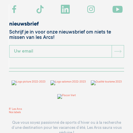
nieuwsbrief
Schrijf je in voor onze nieuwsbrief om niets te
missen van les Arcs!
BOU
R' Les Arcs
Nos labels
Que vous soyez passionné de sports d’hiver ou à la recherche
d’une destination pour les vacances d’été, Les Arcs saura vous
séduire !