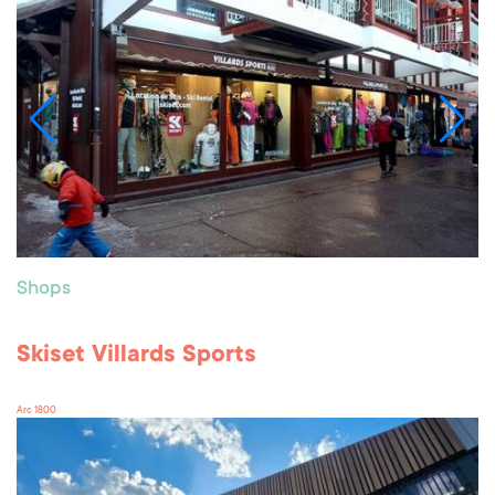
Shops
Skiset Villards Sports
Arc 1800