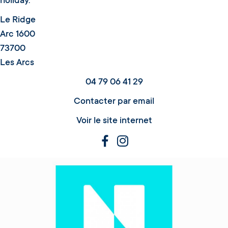
holiday.
Le Ridge
Arc 1600
73700
Les Arcs
04 79 06 41 29
Contacter par email
Voir le site internet