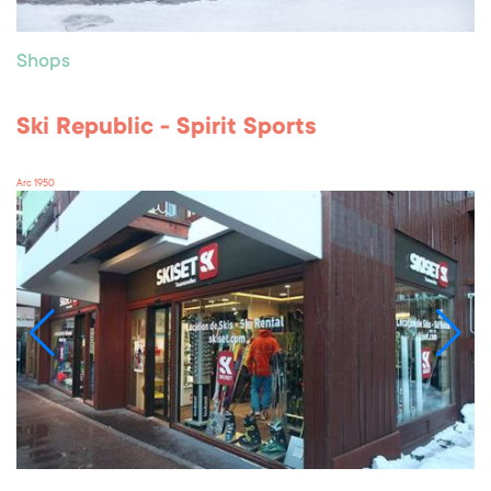
Shops
Ski Republic - Spirit Sports
Arc 1950