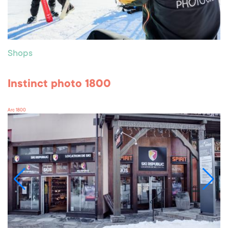
Shops
Instinct photo 1800
Arc 1800