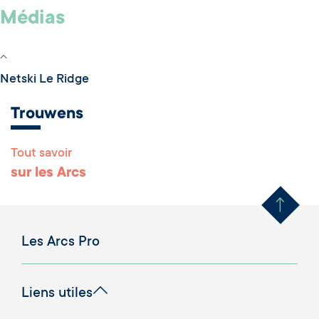
Médias
Netski Le Ridge
Trouwens
Tout savoir
Remonter en haut 
sur les Arcs
Les Arcs Pro
Liens utiles