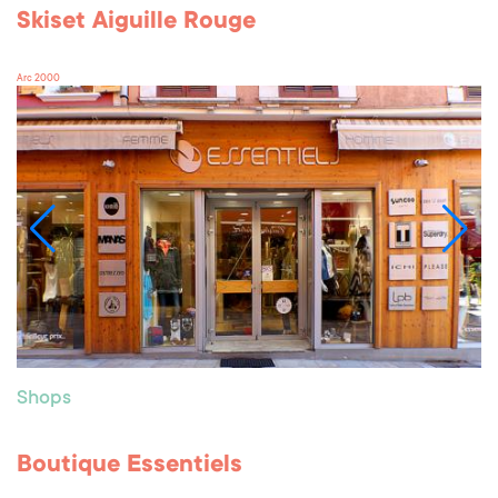
Skiset Aiguille Rouge
Arc 2000
Shops
Boutique Essentiels