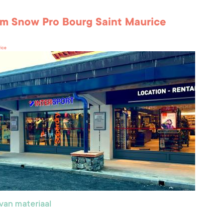
m Snow Pro Bourg Saint Maurice
rice
van materiaal