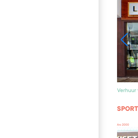
Verhuur 
SPORT 
Arc 2000