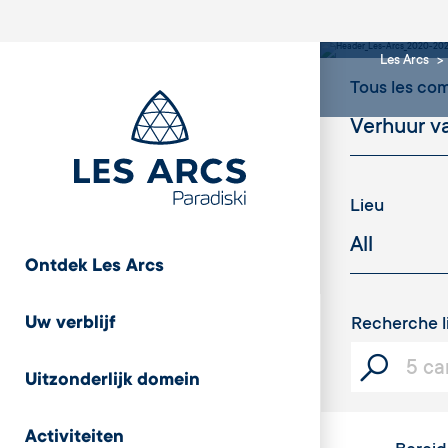
mate
Les Arcs
Tous les c
Lieu
Ontdek Les Arcs
Uw verblijf
Recherche l
Uitzonderlijk domein
Activiteiten