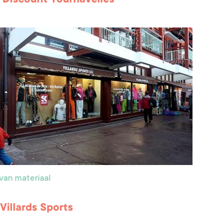
van materiaal
 Villards Sports