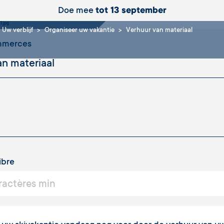
riaal
Doe mee
tot 13 september
Uw verblijf
Organiseer uw vakantie
Verhuur van materiaal
ommerces
ibre