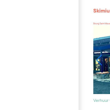
Skimiu
Bourg Saint Mau
Verhuur 