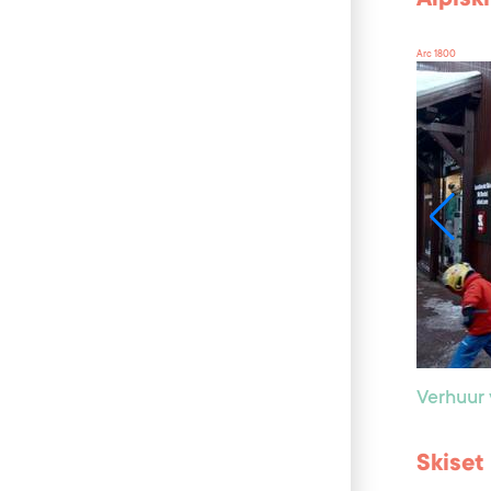
Arc 1800
Verhuur 
Skiset