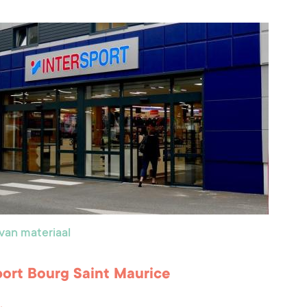
van materiaal
port Bourg Saint Maurice