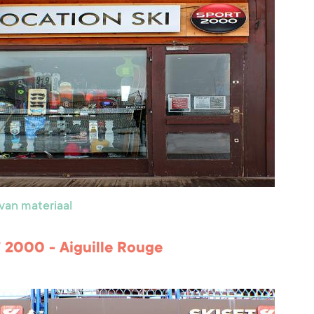
van materiaal
2000 - Aiguille Rouge