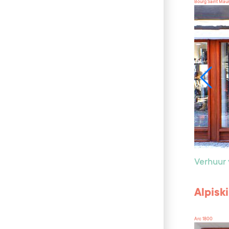
Bourg Saint Mau
Verhuur 
Alpisk
Arc 1800