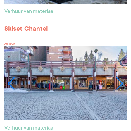
Verhuur van materiaal
Skiset Chantel
Arc 1800
Verhuur van materiaal