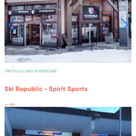
Verhuur van materiaal
Ski Republic - Spirit Sports
Arc 1950