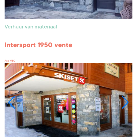
Verhuur van materiaal
Intersport 1950 vente
Arc 1950