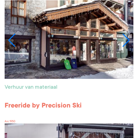
Verhuur van materiaal
Freeride by Precision Ski
Arc 1950