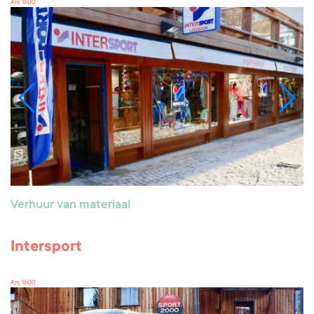
Arc 1600
Verhuur van materiaal
Intersport
Arc 1600