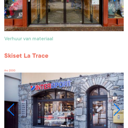
Verhuur van materiaal
Skiset La Trace
Arc 2000