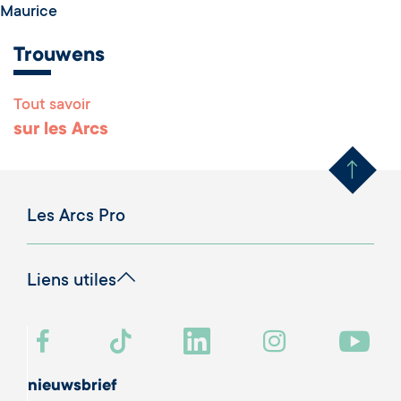
Maurice
Trouwens
Tout savoir
Remonter en haut 
sur les Arcs
Les Arcs Pro
Liens utiles
nieuwsbrief