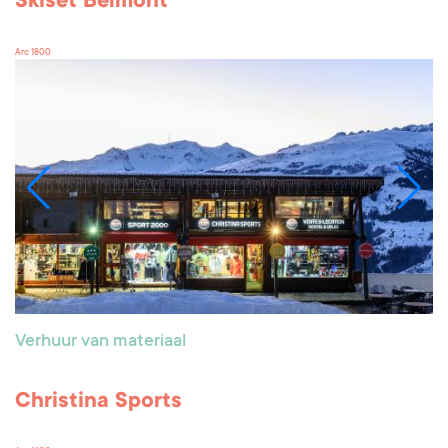
Skiset Belmont
Arc 1800
Verhuur van materiaal
Christina Sports