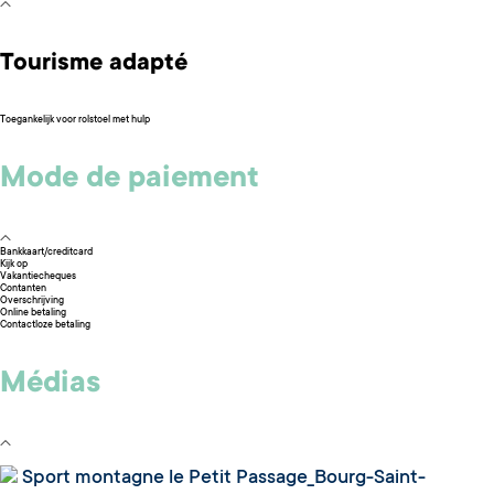
Tourisme adapté
Toegankelijk voor rolstoel met hulp
Mode de paiement
Bankkaart/creditcard
Kijk op
Vakantiecheques
Contanten
Overschrijving
Online betaling
Contactloze betaling
Médias
Sport montagne le Petit Passage_Bourg-Saint-