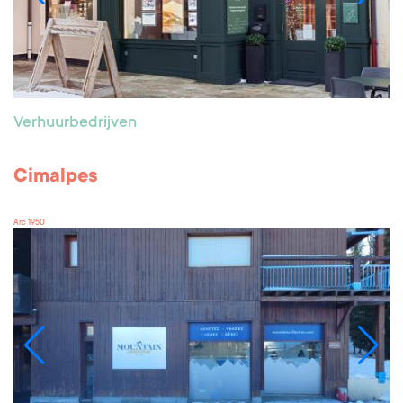
Verhuurbedrijven
Cimalpes
Arc 1950