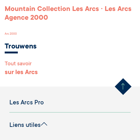
Mountain Collection Les Arcs · Les Arcs
Agence 2000
Arc 2000
Trouwens
Tout savoir
Remonter en haut 
sur les Arcs
Les Arcs Pro
Liens utiles