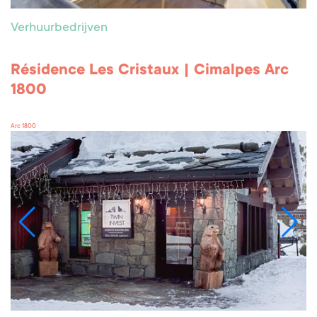
Verhuurbedrijven
Résidence Les Cristaux | Cimalpes Arc
1800
Arc 1800