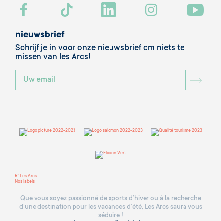
nieuwsbrief
Schrijf je in voor onze nieuwsbrief om niets te
missen van les Arcs!
BOU
R' Les Arcs
Nos labels
Que vous soyez passionné de sports d’hiver ou à la recherche
d’une destination pour les vacances d’été, Les Arcs saura vous
séduire !