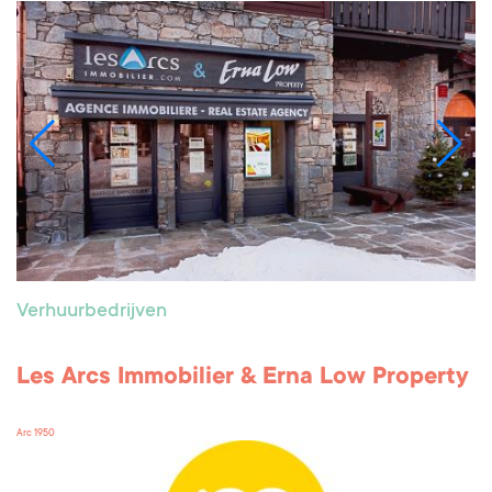
Verhuurbedrijven
Les Arcs Immobilier & Erna Low Property
Arc 1950