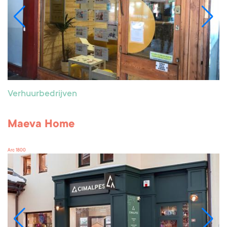
Verhuurbedrijven
Maeva Home
Arc 1800