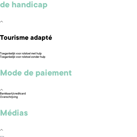
de handicap
Tourisme adapté
Toegankelijk voor rolstoel met hulp
Toegankelijk voor rolstoel zonder hulp
Mode de paiement
Bankkaart/creditcard
Overschrijving
Médias