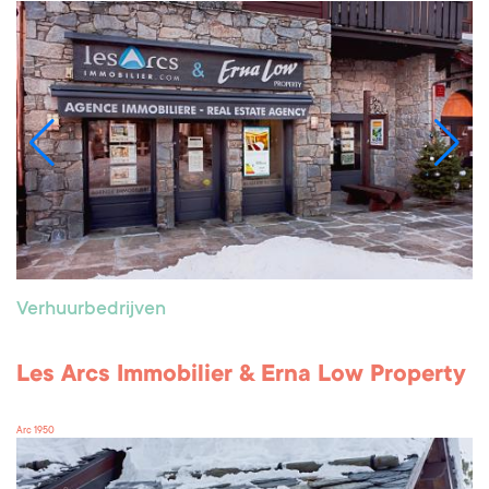
Verhuurbedrijven
Les Arcs Immobilier & Erna Low Property
Arc 1950