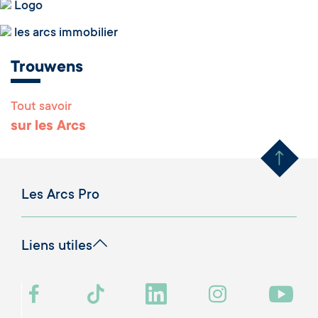
Logo
les arcs immobilier
Trouwens
Tout savoir
Remonter en haut 
sur les Arcs
Les Arcs Pro
Liens utiles