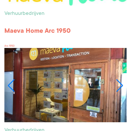
Verhuurbedrijven
Maeva Home Arc 1950
Arc 1950
Verhuurbedrijven