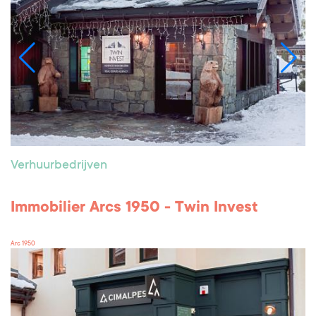
Verhuurbedrijven
Immobilier Arcs 1950 - Twin Invest
Arc 1950