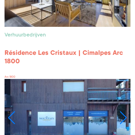
Verhuurbedrijven
Résidence Les Cristaux | Cimalpes Arc
1800
Arc 1800