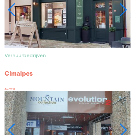
Verhuurbedrijven
Cimalpes
Arc 1950