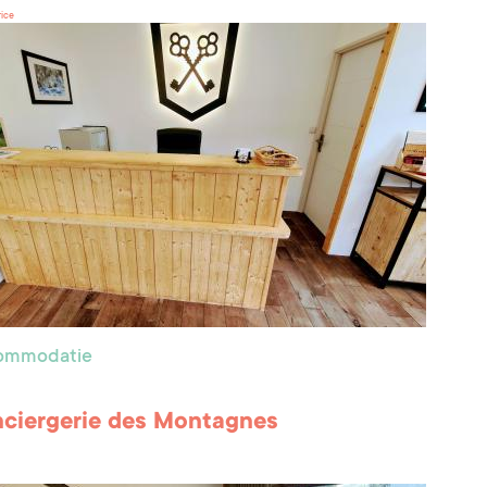
rice
commodatie
ciergerie des Montagnes