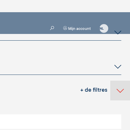
Mijn account
+ de filtres