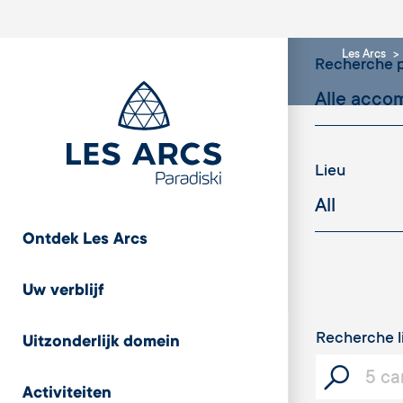
Les Arcs
Recherche p
Lieu
Ontdek Les Arcs
Cristaux
Uw verblijf
Recherche l
Uitzonderlijk domein
Capacité
Activiteiten