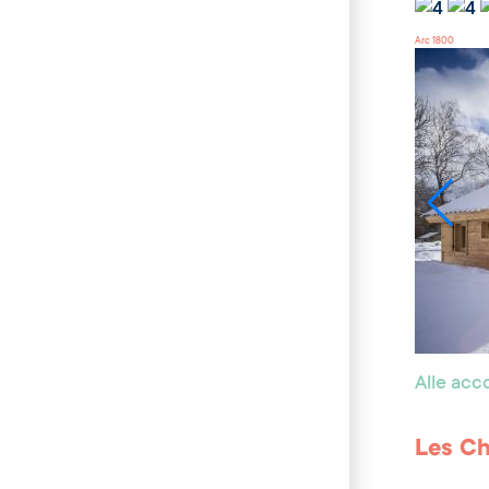
Arc 1800
Alle ac
Les Ch