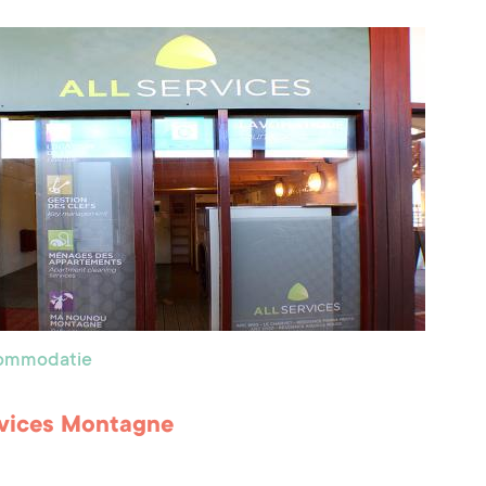
commodatie
rvices Montagne