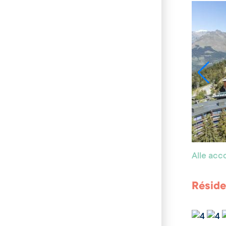
Alle ac
Réside