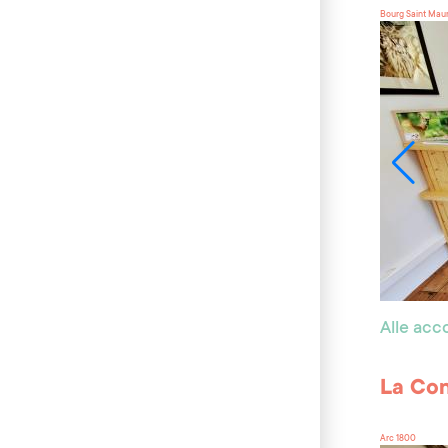
Bourg Saint Mau
Alle ac
La Con
Arc 1800