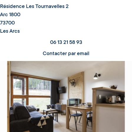
Résidence Les Tournavelles 2
Arc 1800
73700
Les Arcs
06 13 21 58 93
Contacter par email