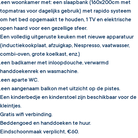
.een woonkamer met: een slaapbank (160x200cm met
topmatras voor dagelijks gebruik) met rapido systeem
om het bed opgemaakt te houden, 1 TV en elektrische
open haard voor een gezellige sfeer.
Een volledig uitgeruste keuken met nieuwe apparatuur
(inductiekookplaat, afzuigkap, Nespresso, vaatwasser,
combi-oven, grote koelkast, enz.)
.een badkamer met inloopdouche, verwarmd
handdoekenrek en wasmachine.
.een aparte WC.
.een aangenaam balkon met uitzicht op de pistes.
Een kinderbedje en kinderstoel zijn beschikbaar voor de
kleintjes.
Gratis wifi verbinding.
Beddengoed en handdoeken te huur.
Eindschoonmaak verplicht, €60.