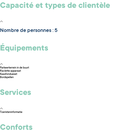
Capacité et types de clientèle
Nombre de personnes : 5
Équipements
Parkeerterrein in de buurt
Raclette apparaat
Kaasfondueset
Bordspellen
Services
Toeristeninformatie
Conforts