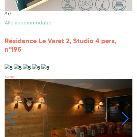
x 4
Alle accommodatie
Résidence Le Varet 2, Studio 4 pers,
n°195
Arc 2000