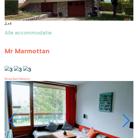
x 5
Alle accommodatie
Mr Marmottan
Bourg Saint Maurice