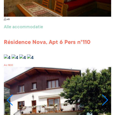
x 6
Alle accommodatie
Résidence Nova, Apt 6 Pers n°110
Arc 1800