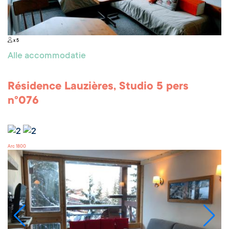
x 5
Alle accommodatie
Résidence Lauzières, Studio 5 pers
n°076
Arc 1800