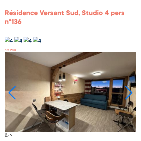
Résidence Versant Sud, Studio 4 pers
n°136
Arc 1600
x 5