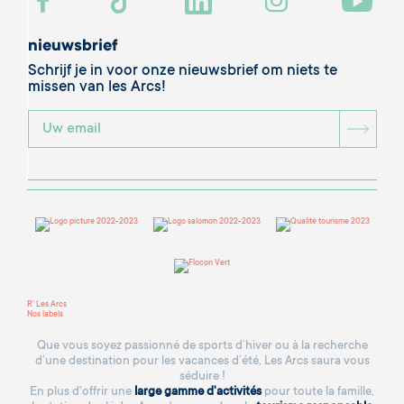
nieuwsbrief
Schrijf je in voor onze nieuwsbrief om niets te
missen van les Arcs!
BOU
R' Les Arcs
Nos labels
Que vous soyez passionné de sports d’hiver ou à la recherche
d’une destination pour les vacances d’été, Les Arcs saura vous
séduire !
En plus d'offrir une
large gamme d'activités
pour toute la famille,