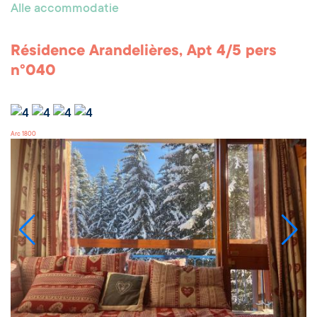
Alle accommodatie
Résidence Arandelières, Apt 4/5 pers
n°040
Arc 1800