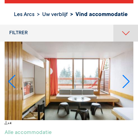
Vind
Les Arcs
Uw verblijf
Vind accommodatie
accommodatie
FILTRER
x 4
Alle accommodatie