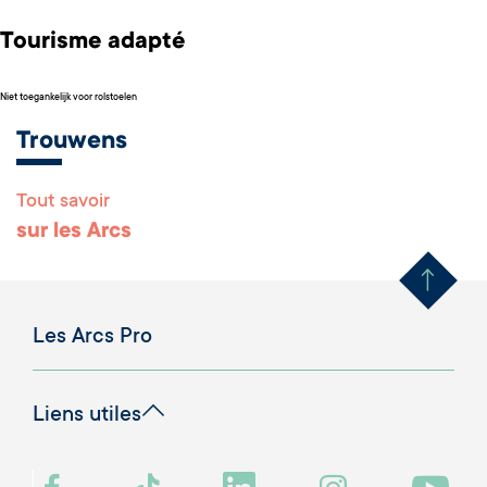
Tourisme adapté
Niet toegankelijk voor rolstoelen
Trouwens
Tout savoir
Remonter en haut 
sur les Arcs
Les Arcs Pro
Liens utiles