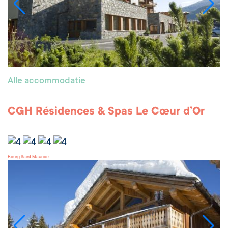
Alle accommodatie
CGH Résidences & Spas Le Cœur d’Or
Bourg Saint Maurice