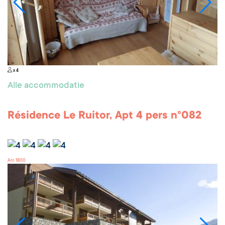
x 4
Alle accommodatie
Résidence Le Ruitor, Apt 4 pers n°082
Arc 1800