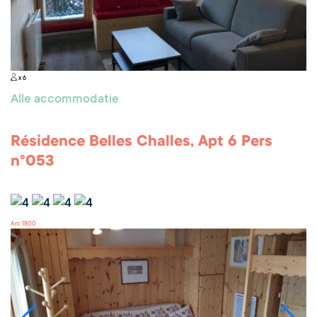
x 6
Alle accommodatie
Résidence Belles Challes, Apt 6 Pers
n°053
Arc 1800