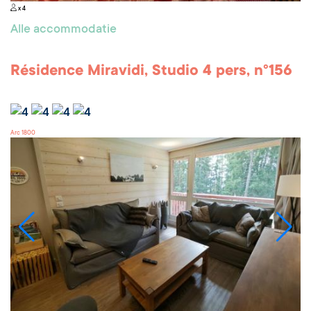
x 4
Alle accommodatie
Résidence Miravidi, Studio 4 pers, n°156
Arc 1800