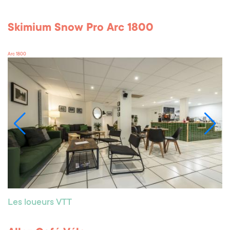
Skimium Snow Pro Arc 1800
Arc 1800
Les loueurs VTT