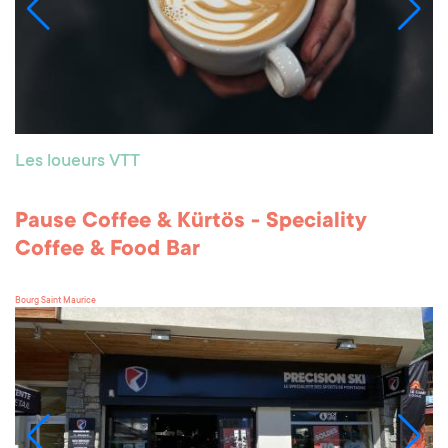
Les loueurs VTT
Pause Coffee & Kürtös - Speciality
Coffee & Food Bar
Bourg Saint Maurice