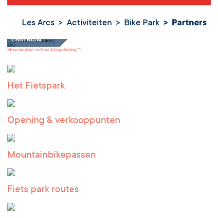
Les Arcs
Activiteiten
Bike Park
Partners
Partners
Mountainbike verhuur & begeleiding
Het Fietspark
Opening & verkooppunten
Mountainbikepassen
Fiets park routes