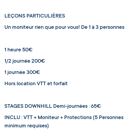
LEÇONS PARTICULIÈRES
Un moniteur rien que pour vous! De 1 à 3 personnes
1 heure 50€
1/2 journée 200€
1 journée 300€
Hors location VTT et forfait
STAGES DOWNHILL Demi-journées : 65€
​INCLU : VTT + Moniteur + Protections (5 Personnes
minimum requises)