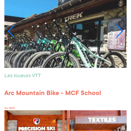
Les loueurs VTT
Arc Mountain Bike - MCF School
Arc 1800