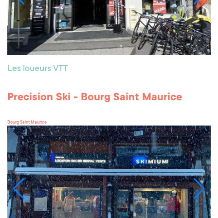
Les loueurs VTT
Precision Ski - Bourg Saint Maurice
Bourg Saint Maurice