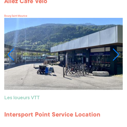
Allez Café Vélo
Bourg Saint Maurice
Les loueurs VTT
Intersport Point Service Location