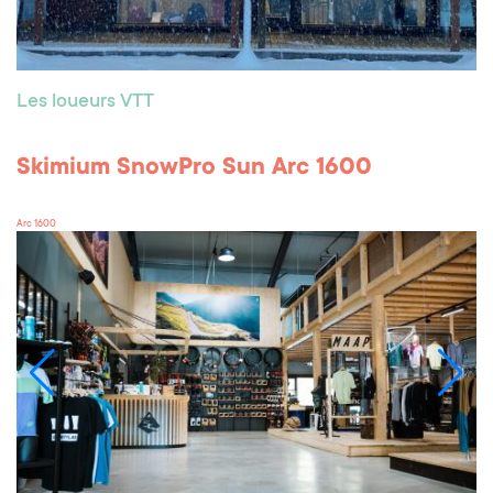
Les loueurs VTT
Skimium SnowPro Sun Arc 1600
Arc 1600