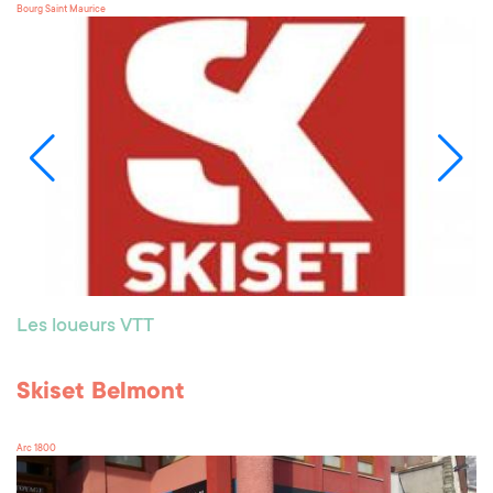
Bourg Saint Maurice
Les loueurs VTT
Skiset Belmont
Arc 1800