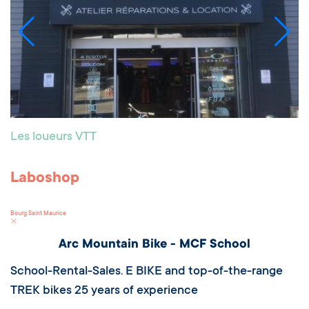
Les loueurs VTT
Laboshop
Bourg Saint Maurice
Arc Mountain Bike - MCF School
School-Rental-Sales. E BIKE and top-of-the-range
TREK bikes 25 years of experience