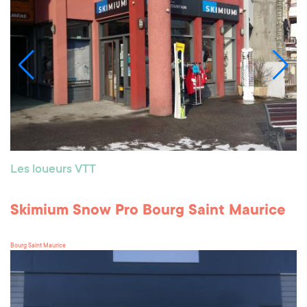
Les loueurs VTT
Skimium Snow Pro Bourg Saint Maurice
Bourg Saint Maurice