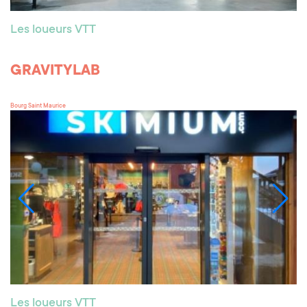
Les loueurs VTT
GRAVITYLAB
Bourg Saint Maurice
Les loueurs VTT