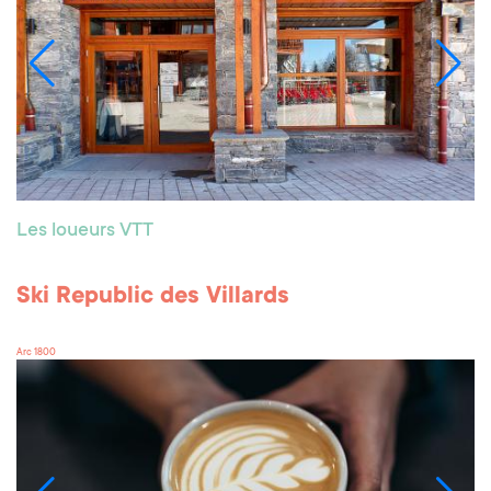
Les loueurs VTT
Ski Republic des Villards
Arc 1800