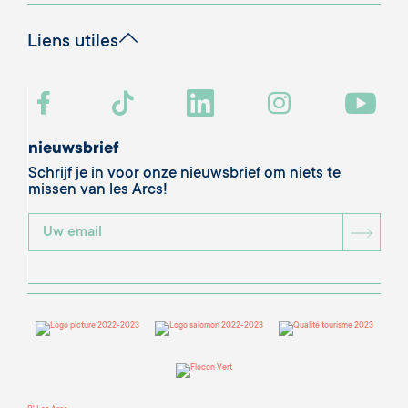
Liens utiles
nieuwsbrief
Schrijf je in voor onze nieuwsbrief om niets te
missen van les Arcs!
BOU