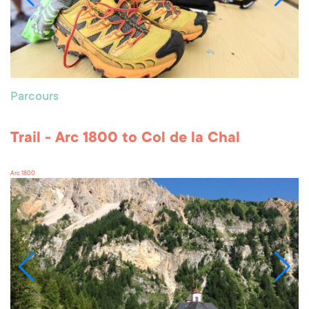
Parcours
Trail - Arc 1800 to Col de la Chal
Arc 1800