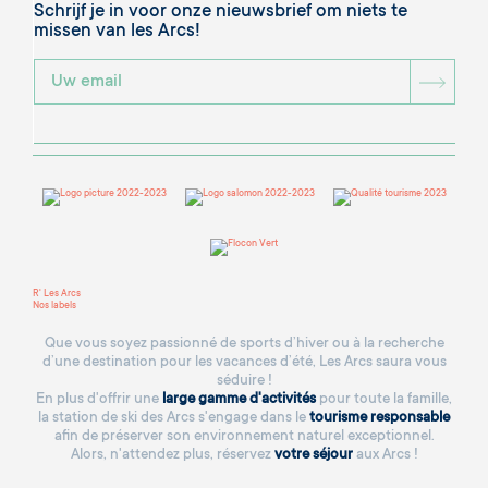
Schrijf je in voor onze nieuwsbrief om niets te
missen van les Arcs!
BOU
R' Les Arcs
Nos labels
Que vous soyez passionné de sports d’hiver ou à la recherche
d’une destination pour les vacances d’été, Les Arcs saura vous
séduire !
En plus d'offrir une
large gamme d'activités
pour toute la famille,
la station de ski des Arcs s'engage dans le
tourisme responsable
afin de préserver son environnement naturel exceptionnel.
Alors, n'attendez plus, réservez
votre séjour
aux Arcs !