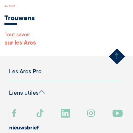
Arc 1600
Trouwens
Tout savoir
Remonter en haut 
sur les Arcs
Les Arcs Pro
Liens utiles
nieuwsbrief