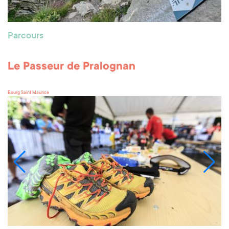
Parcours
Le Passeur de Pralognan
Bourg Saint Maurice