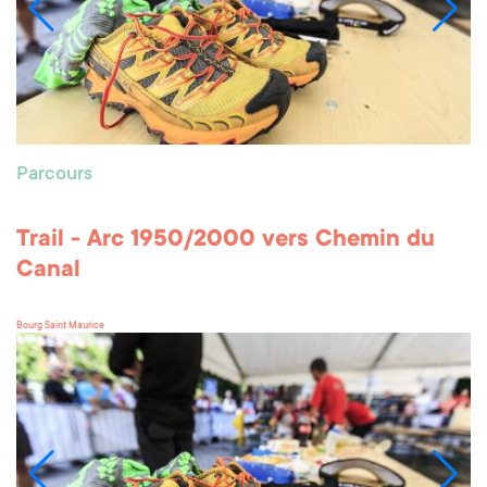
Parcours
Trail - Arc 1950/2000 vers Chemin du
Canal
Bourg Saint Maurice