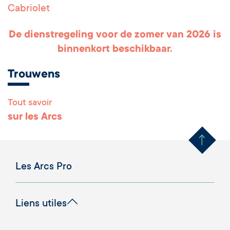
Cabriolet
De dienstregeling voor de zomer van 2026 is
binnenkort beschikbaar.
Trouwens
Tout savoir
Remonter en haut 
sur les Arcs
Les Arcs Pro
Liens utiles