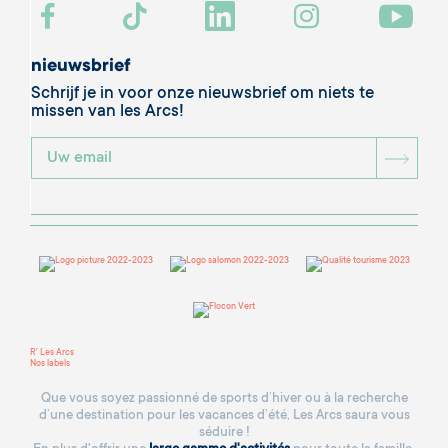
nieuwsbrief
Schrijf je in voor onze nieuwsbrief om niets te
missen van les Arcs!
BOU
R' Les Arcs
Nos labels
Que vous soyez passionné de sports d’hiver ou à la recherche
d’une destination pour les vacances d’été, Les Arcs saura vous
séduire !