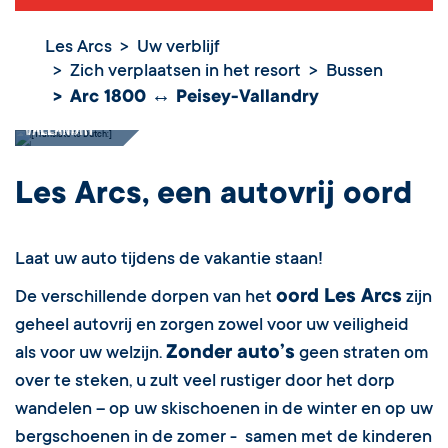
Les Arcs
Uw verblijf
Zich verplaatsen in het resort
Bussen
Arc 1800 ↔
Arc 1800 ↔ Peisey-Vallandry
Peisey-
Vallandry
Les Arcs, een autovrij oord
Laat uw auto tijdens de vakantie staan!
oord Les Arcs
De verschillende dorpen van het
zijn
geheel autovrij en zorgen zowel voor uw veiligheid
Zonder auto’s
als voor uw welzijn.
geen straten om
over te steken, u zult veel rustiger door het dorp
wandelen – op uw skischoenen in de winter en op uw
bergschoenen in de zomer - samen met de kinderen