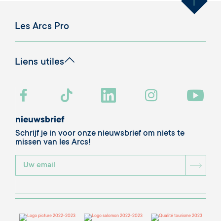
Les Arcs Pro
Liens utiles
nieuwsbrief
Schrijf je in voor onze nieuwsbrief om niets te
missen van les Arcs!
BOU