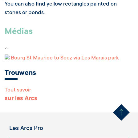
You can also find yellow rectangles painted on
stones or ponds.
Médias
Bourg St Maurice to Seez via Les Marais park
Trouwens
Tout savoir
Remonter en haut 
sur les Arcs
Les Arcs Pro