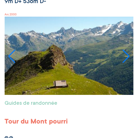
9m D+ 536m D-
Arc 2000
Guides de randonnée
Tour du Mont pourri