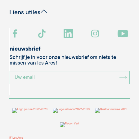
Liens utiles
nieuwsbrief
Schrijf je in voor onze nieuwsbrief om niets te
missen van les Arcs!
BOU
R' Les Arcs