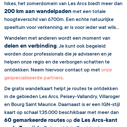
hikes, het zomerdomein van Les Arcs biedt meer dan
200 km aan wandelpaden
met een totale
hoogteverschil van 6700m. Een echte natuurlijke
speeltuin voor verkenning, er is voor ieder wat wils...
Wandelen met anderen wordt een moment van
delen en verbinding
. Je kunt ook begeleid
worden door professionals die je adviseren en je
helpen onze regio en de verborgen schatten te
ontdekken. Neem hiervoor contact op met
onze
gespecialiseerde partners
.
De gratis wandelkaart helpt je routes te ontdekken
in de gebieden Les Arcs, Peisey-Vallandry, Villaroger
en Bourg Saint Maurice. Daarnaast is er een IGN-stijl
kaart op schaal 1:35.000 beschikbaar met meer dan
60 gemarkeerde routes
de Les Arcs-kant
op