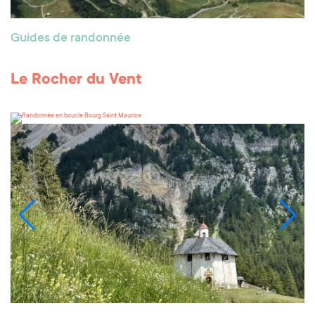
Guides de randonnée
Le Rocher du Vent
Bourg Saint Maurice