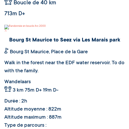
Boucle de 40 km
713m D+
Arc 2000
Bourg St Maurice to Seez via Les Marais park
Bourg St Maurice, Place de la Gare
Walk in the forest near the EDF water reservoir. To do
with the family.
Wandelaars
3 km
75m D+ 19m D-
Durée : 2h
Altitude moyenne : 822m
Altitude maximum : 887m
Type de parcours :