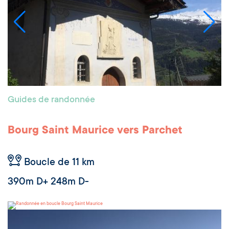
Guides de randonnée
Bourg Saint Maurice vers Parchet
Boucle de 11 km
390m D+ 248m D-
Bourg Saint Maurice