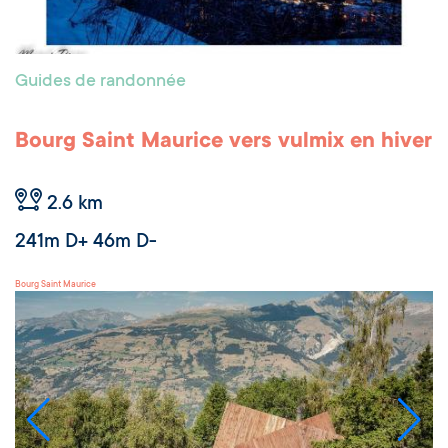
Guides de randonnée
Bourg Saint Maurice vers vulmix en hiver
2.6 km
241m D+ 46m D-
Bourg Saint Maurice