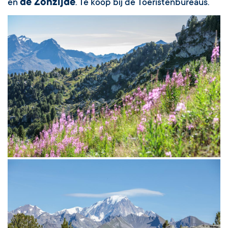
de Zonzijde
en
. Te koop bij de Toeristenbureaus.