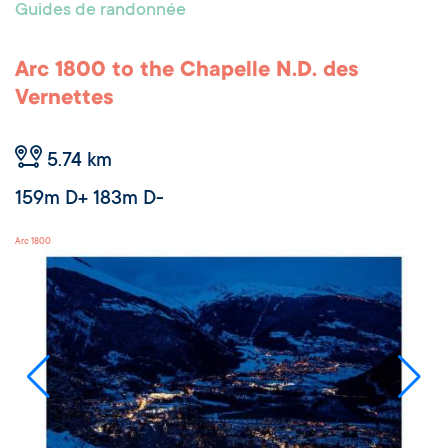
Guides de randonnée
Arc 1800 to the Chapelle N.D. des
Vernettes
5.74 km
159m D+ 183m D-
Arc 1800