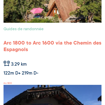
Guides de randonnée
Arc 1800 to Arc 1600 via the Chemin des
Espagnols
3.29 km
122m D+ 219m D-
Arc 1800