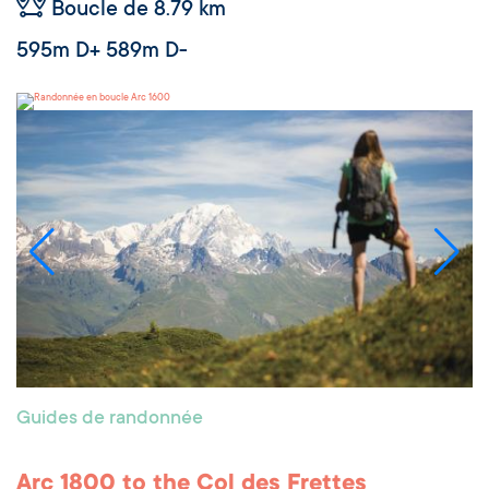
Boucle de 8.79 km
595m D+ 589m D-
Arc 1600
Guides de randonnée
Arc 1800 to the Col des Frettes