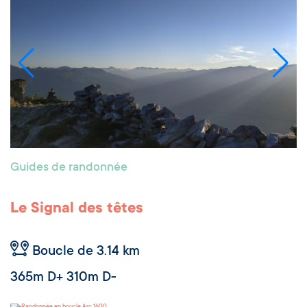
Guides de randonnée
Le Signal des têtes
Boucle de 3.14 km
365m D+ 310m D-
Arc 1600