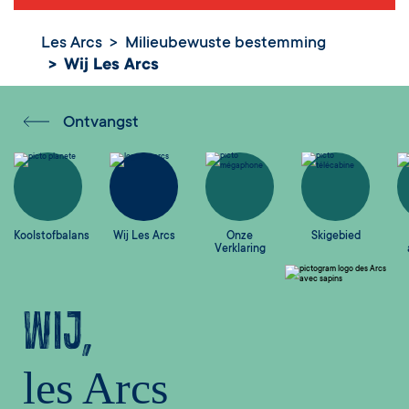
Les Arcs
Milieubewuste bestemming
Wij Les Arcs
Ontvangst
Koolstofbalans
Wij Les Arcs
Onze
Skigebied
Verklaring
Wij,
les Arcs