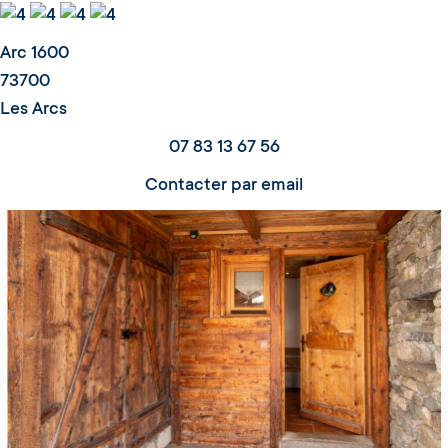
Arc 1600
73700
Les Arcs
07 83 13 67 56
Contacter par email