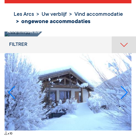
Les Arcs
Uw verblijf
Vind accommodatie
ongewone accommodaties
ongewone
accommodaties
FILTRER
x 10