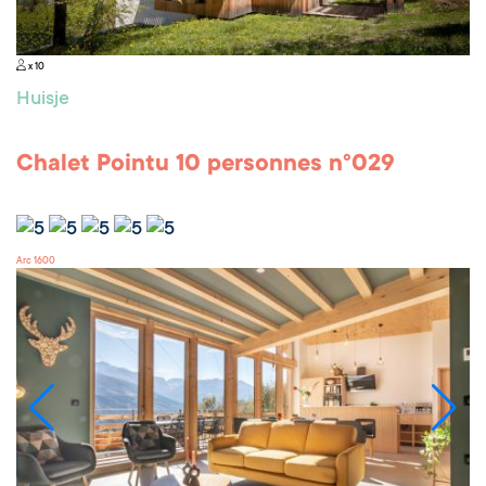
x 10
Huisje
Chalet Pointu 10 personnes n°029
Arc 1600