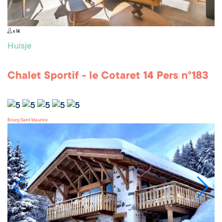
x 14
Huisje
Chalet Sportif - le Cotaret 14 Pers n°183
Bourg Saint Maurice