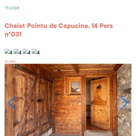
Huisje
Chalet Pointu de Capucine, 14 Pers
n°031
Arc 1600