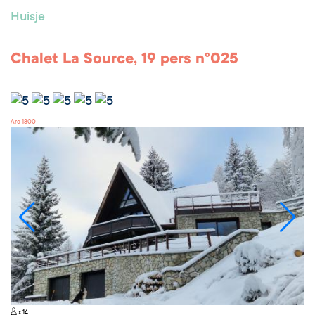
Huisje
Chalet La Source, 19 pers n°025
Arc 1800
x 14