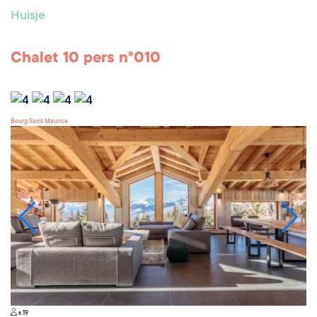
Huisje
Chalet 10 pers n°010
Bourg Saint Maurice
x 19