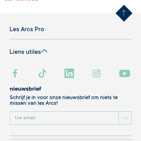
Remonter en haut 
Les Arcs Pro
Liens utiles
nieuwsbrief
Schrijf je in voor onze nieuwsbrief om niets te
missen van les Arcs!
BOU