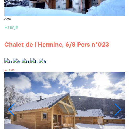
x 8
Huisje
Chalet de l'Hermine, 6/8 Pers n°023
Arc 1800