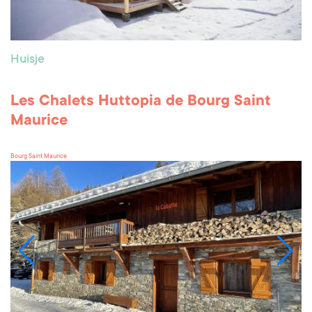
Huisje
Les Chalets Huttopia de Bourg Saint
Maurice
Bourg Saint Maurice