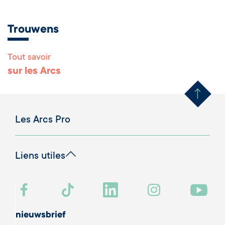
Trouwens
Tout savoir
Remonter en haut 
sur les Arcs
Les Arcs Pro
Liens utiles
nieuwsbrief