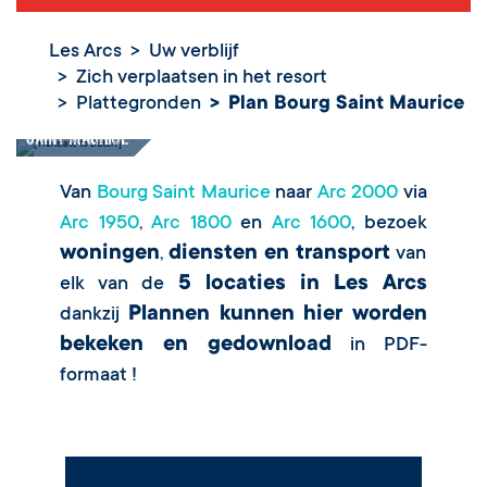
Les Arcs
Uw verblijf
Zich verplaatsen in het resort
Plattegronden
Plan Bourg Saint Maurice
Plan Bourg
Saint Maurice
Van
Bourg Saint Maurice
naar
Arc 2000
via
Arc 1950
,
Arc 1800
en
Arc 1600
, bezoek
woningen
diensten en transport
,
van
5 locaties in Les Arcs
elk van de
Plannen kunnen hier worden
dankzij
bekeken en gedownload
in PDF-
formaat !