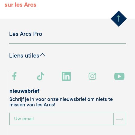
Remonter en haut 
sur les Arcs
Les Arcs Pro
Liens utiles
nieuwsbrief
Schrijf je in voor onze nieuwsbrief om niets te
missen van les Arcs!
BOU