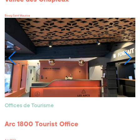
Vallée des Chapieux
Bourg Saint Maurice
Offices de Tourisme
Arc 1800 Tourist Office