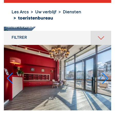
Les Arcs
Uw verblijf
Diensten
toeristenbureau
toeristenbureau
FILTRER