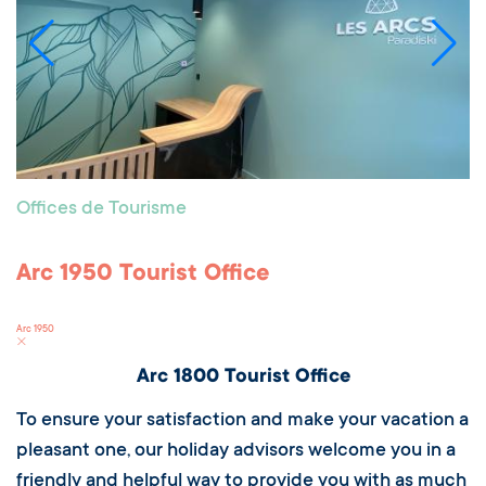
Offices de Tourisme
Arc 1950 Tourist Office
Arc 1950
Arc 1800 Tourist Office
To ensure your satisfaction and make your vacation a
pleasant one, our holiday advisors welcome you in a
friendly and helpful way to provide you with as much