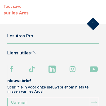
Tout savoir
Remonter en haut 
sur les Arcs
Les Arcs Pro
Liens utiles
nieuwsbrief
Schrijf je in voor onze nieuwsbrief om niets te
missen van les Arcs!
BOU