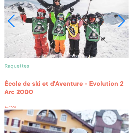
Raquettes
École de ski et d'Aventure - Evolution 2
Arc 2000
Arc 2000