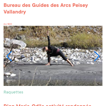
Bureau des Guides des Arcs Peisey
Vallandry
Arc 1800
Raquettes