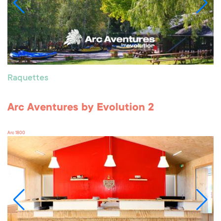
Raquettes
Arc Aventures by Evolution 2
Arc 1800