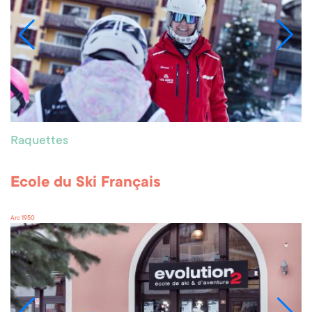
Raquettes
Ecole du Ski Français
Arc 1950