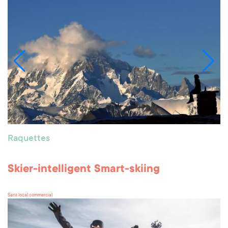
Raquettes
Skier-intelligent Smart-skiing
Sans local commercial