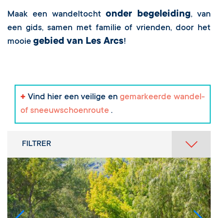
onder begeleiding
Maak een wandeltocht
, van
een gids, samen met familie of vrienden, door het
gebied van Les Arcs
mooie
!
+
Vind hier een veilige en
gemarkeerde wandel-
of sneeuwschoenroute
.
FILTRER