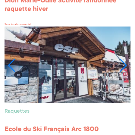
Dion Marie-Odile activité randonnée
raquette hiver
Sans local commercial
Raquettes
Ecole du Ski Français Arc 1800