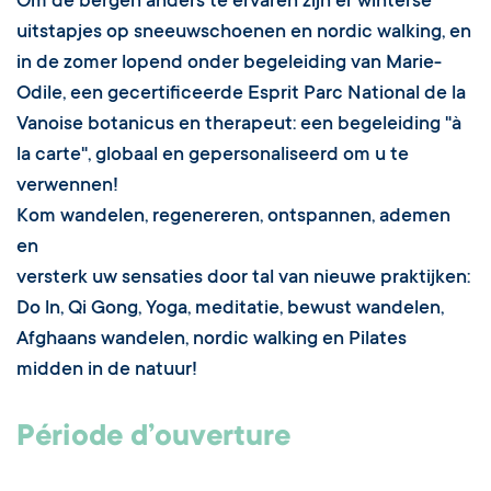
Om de bergen anders te ervaren zijn er winterse
uitstapjes op sneeuwschoenen en nordic walking, en
in de zomer lopend onder begeleiding van Marie-
Odile, een gecertificeerde Esprit Parc National de la
Vanoise botanicus en therapeut: een begeleiding "à
la carte", globaal en gepersonaliseerd om u te
verwennen!
Kom wandelen, regenereren, ontspannen, ademen
en
versterk uw sensaties door tal van nieuwe praktijken:
Do ln, Qi Gong, Yoga, meditatie, bewust wandelen,
Afghaans wandelen, nordic walking en Pilates
midden in de natuur!
Période d’ouverture