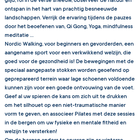
glijd, rol in de verse sneeuw, observeer de natuur en
ontspan in het hart van prachtig besneeuwde
landschappen. Verrijk de ervaring tijdens de pauzes
door het beoefenen van, Qi Gong, Yoga, mindfulness
meditatie ...
Nordic Walking, voor beginners en gevorderden, een
aangename sport voor een verkwikkend welzijn, die
goed voor de gezondheid is! De bewegingen met de
speciaal aangepaste stokken worden geoefend op
geprepareerd terrein waar lage schoenen voldoende
kunnen zijn voor een goede ontvouwing van de voet.
Geef al uw spieren de kans om zich uit te drukken
om het silhouet op een niet-traumatische manier
vorm te geven, en associeer Pilates met deze sessies
in de bergen om uw fysieke en mentale fitheid en
welzijn te versterken!