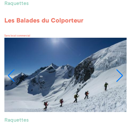
Raquettes
Les Balades du Colporteur
Sans local commercial
Raquettes