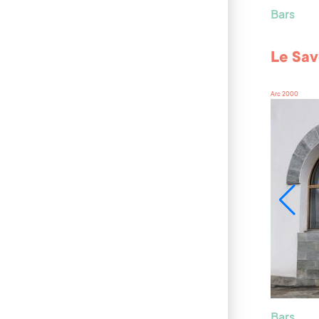
Bars
Le Sa
Arc 2000
Bars