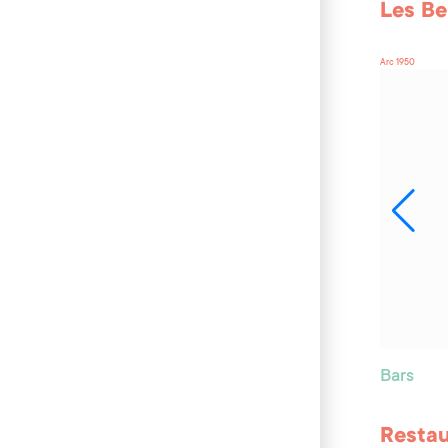
Les Be
Arc 1950
Bars
Resta