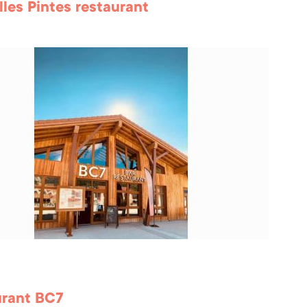
lles Pintes restaurant
urant BC7