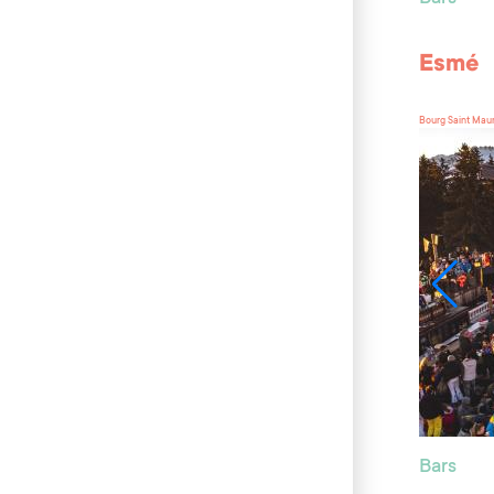
Esmé
Bourg Saint Mau
Bars