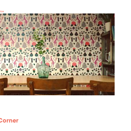
rice
Corner