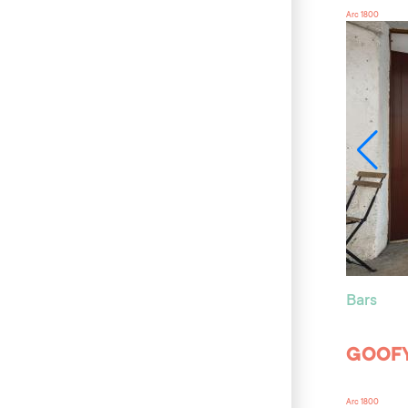
Arc 1800
Bars
GOOFY
Arc 1800