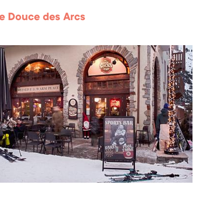
ie Douce des Arcs