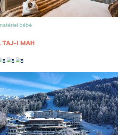
matériel bébé
 TAJ-I MAH