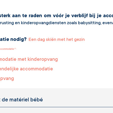
sterk aan te raden om vóór je verblijf bij je a
rusting en kinderopvangdiensten zoals babysitting, even
ratie nodig?
Een dag skiën met het gezin
 accommodatie
odatie met kinderopvang
endelijke accommodatie
opvang