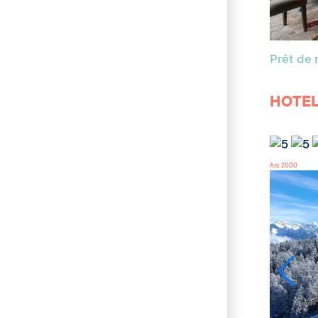
Prêt de 
HOTEL
Arc 2000