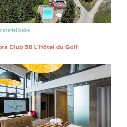
matériel bébé
ra Club 5B L'Hôtel du Golf