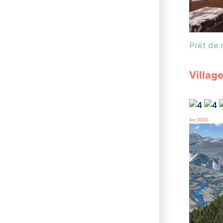
Prêt de 
Villag
Arc 2000