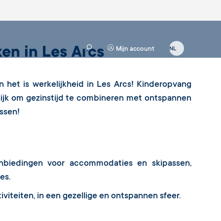
en in Les Arcs
Mijn account
n het is werkelijkheid in Les Arcs! Kinderopvang
jk om gezinstijd te combineren met ontspannen
issen!
nbiedingen voor accommodaties en skipassen,
es.
viteiten, in een gezellige en ontspannen sfeer.