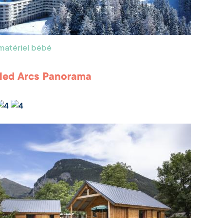
matériel bébé
Med Arcs Panorama