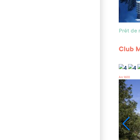
Prêt de 
Club 
Arc 1600