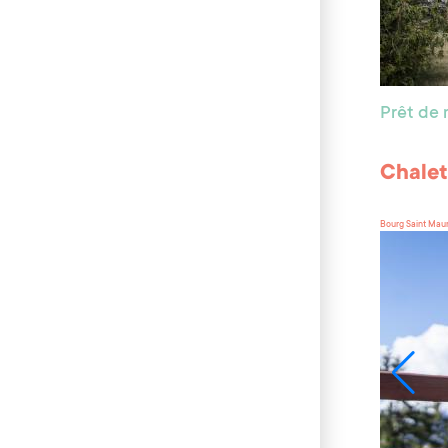
Prêt de 
Chalet
Bourg Saint Mau