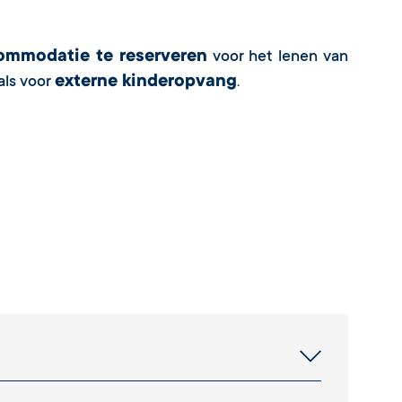
ccommodatie te reserveren
voor het lenen van
externe kinderopvang
als voor
.