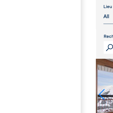
Lieu
Rech